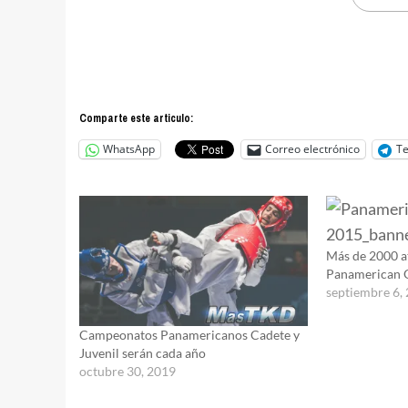
Comparte este articulo:
WhatsApp
Correo electrónico
T
Más de 2000 at
Panamerican 
septiembre 6,
Campeonatos Panamericanos Cadete y
Juvenil serán cada año
octubre 30, 2019