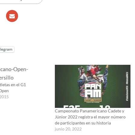
elegram
letas en el G1
Open
 2015
Campeonato Panamericano Cadete y
Júnior 2022 registra el mayor número
de participantes en su historia
junio 20, 2022