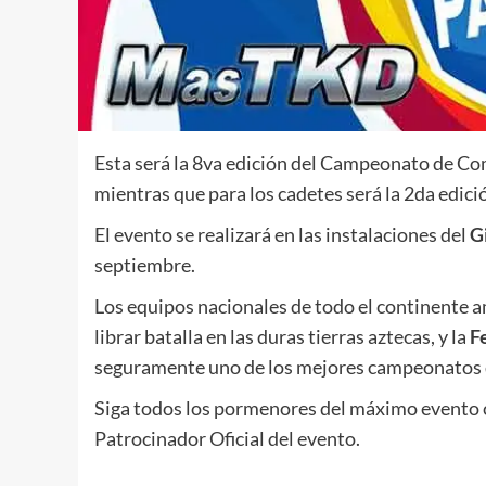
Esta será la 8va edición del Campeonato de C
mientras que para los cadetes será la 2da edic
El evento se realizará en las instalaciones del
G
septiembre.
Los equipos nacionales de todo el continente 
librar batalla en las duras tierras aztecas, y la
F
seguramente uno de los mejores campeonatos d
Siga todos los pormenores del máximo evento c
Patrocinador Oficial del evento.