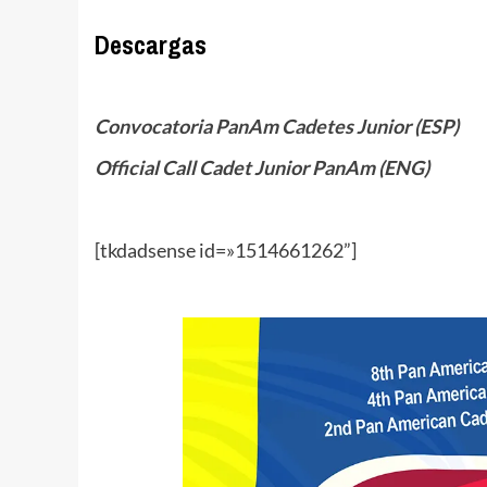
Descargas
Convocatoria PanAm Cadetes Junior (ESP)
Official Call Cadet Junior PanAm (ENG)
[tkdadsense id=»1514661262”]