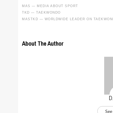
About The Author
D
See