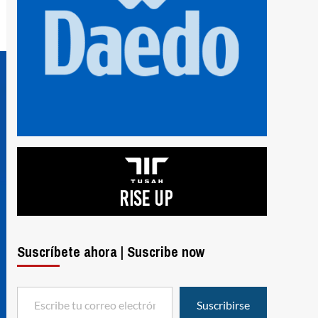
Suscríbete ahora | Suscribe now
Escribe tu correo electrónico…
Suscribirse