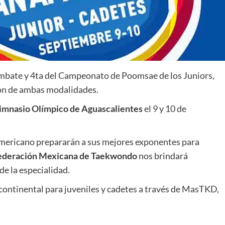
ombate y 4ta del Campeonato de Poomsae de los Juniors,
ión de ambas modalidades.
imnasio Olímpico de Aguascalientes
el 9 y 10 de
americano prepararán a sus mejores exponentes para
ederación Mexicana de Taekwondo
nos brindará
e la especialidad.
ontinental para juveniles y cadetes a través de MasTKD,