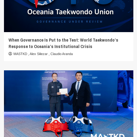
When Governance Is Put to the Test: World Taekwondo’s
Response to Oceania’s Institutional Crisis
MASTKD
,
Alex Siliezar
,
Claudio Aranda