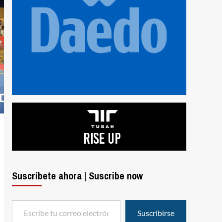
Suscríbete ahora | Suscribe now
Escribe tu correo electrónico…
Suscribirse