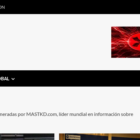
ON
OBAL
eneradas por MASTKD.com, líder mundial en información sobre