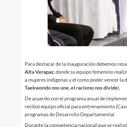
Para destacar de la inauguración debemos resal
Alta Verapaz
, donde su equipo femenino realiz
a mujeres indígenas y el como poder vencer la d
Taekwondo nos une, el racismo nos divide
).
De acuerdo con el programa anual de impleme
recibió equipo oficial para entrenamiento (Casc
programas de Desarrollo Departamental.
Durante la competencia nacional que se realizó 