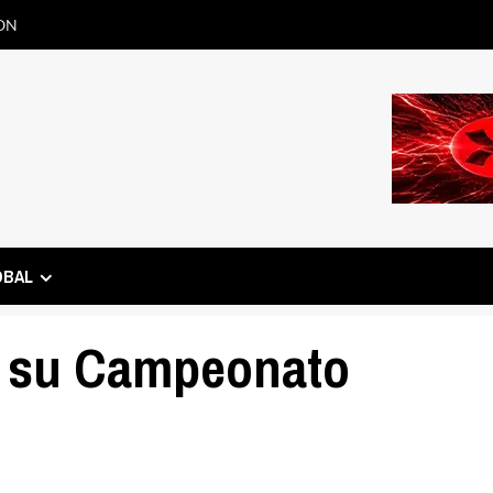
ON
OBAL
ó su Campeonato