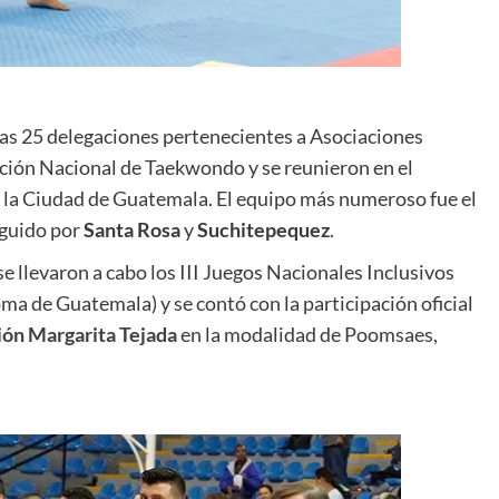
 las 25 delegaciones pertenecientes a Asociaciones
ación Nacional de Taekwondo y se reunieron en el
 la Ciudad de Guatemala. El equipo más numeroso fue el
eguido por
Santa Rosa
y
Suchitepequez
.
llevaron a cabo los III Juegos Nacionales Inclusivos
de Guatemala) y se contó con la participación oficial
ón Margarita Tejada
en la modalidad de Poomsaes,