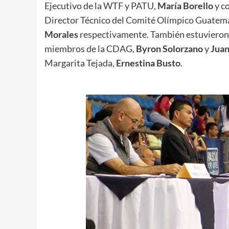
Ejecutivo de la WTF y PATU,
María Borello
y co
Director Técnico del Comité Olímpico Guatem
Morales
respectivamente. También estuvieron 
miembros de la CDAG,
Byron Solorzano
y
Juan
Margarita Tejada,
Ernestina Busto
.