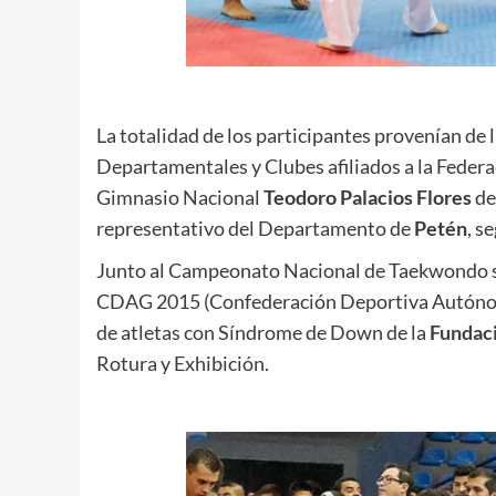
La totalidad de los participantes provenían de
Departamentales y Clubes afiliados a la Feder
Gimnasio Nacional
Teodoro Palacios Flores
de
representativo del Departamento de
Petén
, s
Junto al Campeonato Nacional de Taekwondo se 
CDAG 2015 (Confederación Deportiva Autónoma 
de atletas con Síndrome de Down de la
Fundaci
Rotura y Exhibición.