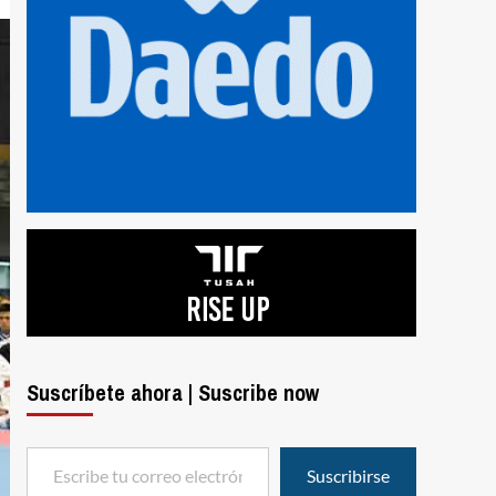
Suscríbete ahora | Suscribe now
Escribe tu correo electrónico…
Suscribirse