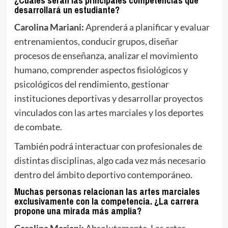
¿Cuáles serán las principales competencias que
desarrollará un estudiante?
Carolina Mariani:
Aprenderá a planificar y evaluar
entrenamientos, conducir grupos, diseñar
procesos de enseñanza, analizar el movimiento
humano, comprender aspectos fisiológicos y
psicológicos del rendimiento, gestionar
instituciones deportivas y desarrollar proyectos
vinculados con las artes marciales y los deportes
de combate.
También podrá interactuar con profesionales de
distintas disciplinas, algo cada vez más necesario
dentro del ámbito deportivo contemporáneo.
Muchas personas relacionan las artes marciales
exclusivamente con la competencia. ¿La carrera
propone una mirada más amplia?
Carolina Mariani:
Absolutamente. Las artes