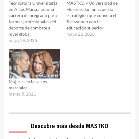
Tecnicatura Universitaria
MASTKD y Universidad de
en Artes Marciales: una
Flores sellan un acuerdo
carrera de pregrado para
estratégico que conecta el
formar profesionales del
Taekwondo con la
deporte de combate a
educación superior
nivel global
mayo 22, 2026
mayo 29, 2026
Mujeres en las artes
marciales
marzo 8, 2021
Descubre más desde MASTKD