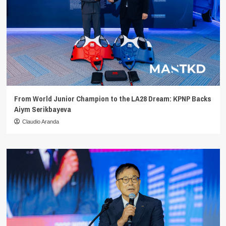
From World Junior Champion to the LA28 Dream: KPNP Backs
Aiym Serikbayeva
Claudio Aranda