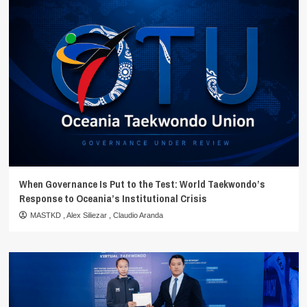
When Governance Is Put to the Test: World Taekwondo’s
Response to Oceania’s Institutional Crisis
MASTKD
,
Alex Siliezar
,
Claudio Aranda