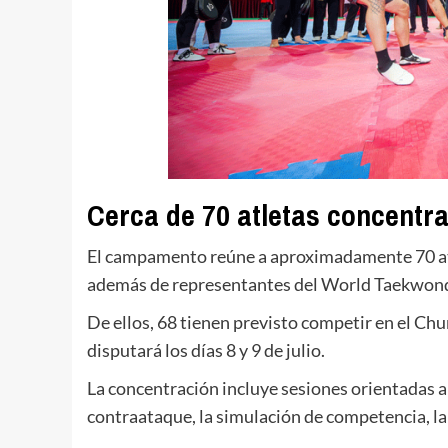
Cerca de 70 atletas concentr
El campamento reúne a aproximadamente 70 atl
además de representantes del World Taekwon
De ellos, 68 tienen previsto competir en el 
disputará los días 8 y 9 de julio.
La concentración incluye sesiones orientadas al 
contraataque, la simulación de competencia, la