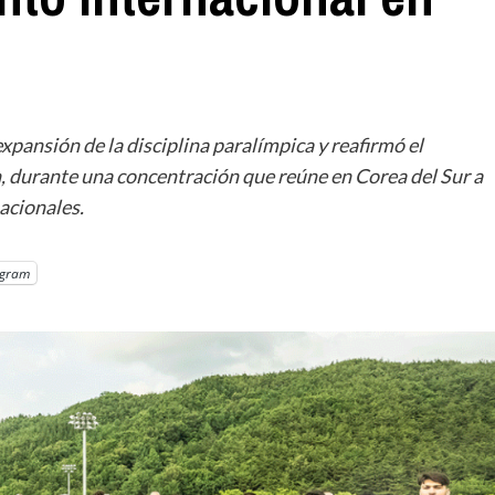
pansión de la disciplina paralímpica y reafirmó el
, durante una concentración que reúne en Corea del Sur a
acionales.
egram