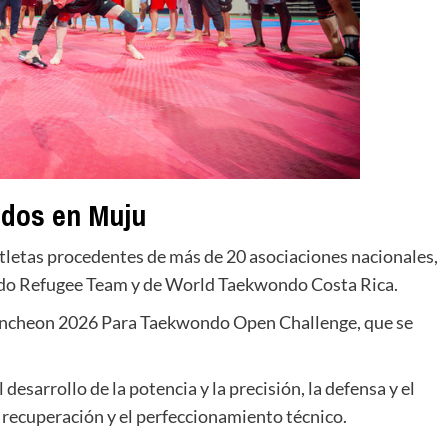
ados en Muju
etas procedentes de más de 20 asociaciones nacionales,
do Refugee Team y de World Taekwondo Costa Rica.
Chuncheon 2026 Para Taekwondo Open Challenge, que se
desarrollo de la potencia y la precisión, la defensa y el
 recuperación y el perfeccionamiento técnico.