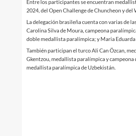
Entre los participantes se encuentran medallis
2024, del Open Challenge de Chuncheon y del
La delegación brasileña cuenta con varias de la
Carolina Silva de Moura, campeona paralímpic
doble medallista paralímpica; y Maria Eduard
También participan el turco Ali Can Özcan, meda
Gkentzou, medallista paralímpica y campeona 
medallista paralímpica de Uzbekistán.