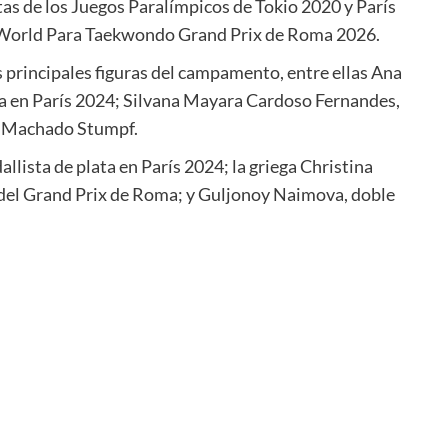
tas de los Juegos Paralímpicos de Tokio 2020 y París
 World Para Taekwondo Grand Prix de Roma 2026.
s principales figuras del campamento, entre ellas Ana
a en París 2024; Silvana Mayara Cardoso Fernandes,
a Machado Stumpf.
llista de plata en París 2024; la griega Christina
del Grand Prix de Roma; y Guljonoy Naimova, doble