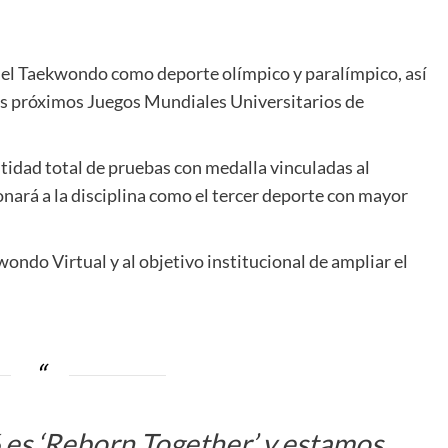
 del Taekwondo como deporte olímpico y paralímpico, así
os próximos Juegos Mundiales Universitarios de
antidad total de pruebas con medalla vinculadas al
ará a la disciplina como el tercer deporte con mayor
wondo Virtual y al objetivo institucional de ampliar el
 es ‘Reborn Together’ y estamos