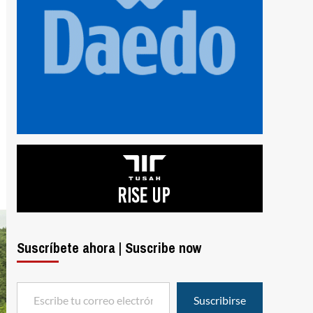
Suscríbete ahora | Suscribe now
Escribe tu correo electrónico…
Suscribirse