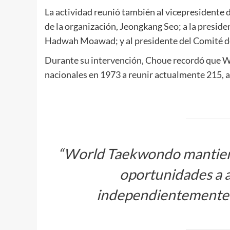
La actividad reunió también al vicepresidente 
de la organización, Jeongkang Seo; a la presid
Hadwah Moawad; y al presidente del Comité d
Durante su intervención, Choue recordó que W
nacionales en 1973 a reunir actualmente 215, 
“World Taekwondo mantien
oportunidades a a
independientemente d