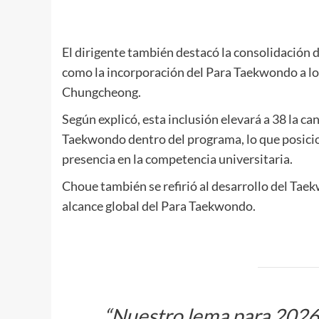
El dirigente también destacó la consolidación
como la incorporación del Para Taekwondo a l
Chungcheong.
Según explicó, esta inclusión elevará a 38 la c
Taekwondo dentro del programa, lo que posicion
presencia en la competencia universitaria.
Choue también se refirió al desarrollo del Taek
alcance global del Para Taekwondo.
“Nuestro lema para 2026