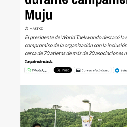
Muju
MASTKD
El presidente de World Taekwondo destacó la ex
compromiso de la organización con la inclusión
cerca de 70 atletas de más de 20 asociaciones n
Comparte este articulo:
WhatsApp
Correo electrónico
Tel