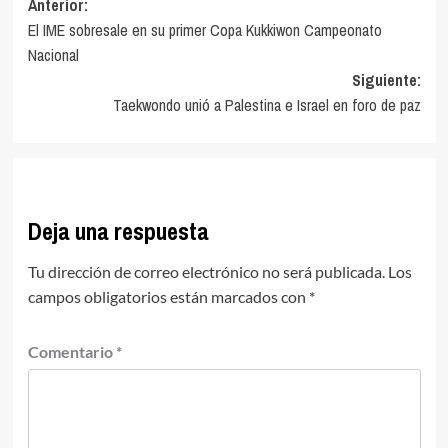
Navegación
Anterior:
El IME sobresale en su primer Copa Kukkiwon Campeonato
de
Nacional
entradas
Siguiente:
Taekwondo unió a Palestina e Israel en foro de paz
Deja una respuesta
Tu dirección de correo electrónico no será publicada.
Los
campos obligatorios están marcados con
*
Comentario
*