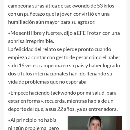
campeona surasiática de taekwondo de 53 kilos
con un puñetazo que la joven convirtió en una
humillación aún mayor para su agresor.
«Me sentí libre y fuerte», dijo a EFE Frotan con una
sonrisa irreprimible.
La felicidad del relato se pierde pronto cuando
empieza a contar con gesto de pesar cómo el haber
sido 16 veces campeona en su país y haber logrado
dos títulos internacionales han ido llenando su
vida de problemas que no esperaba.
«Empecé haciendo taekwondo por mi salud, para
estar en forma», recuerda, mientras habla de un
deporte del que, a sus 22 años, ya es entrenadora.
«Al principio no había
ningún problema, pero