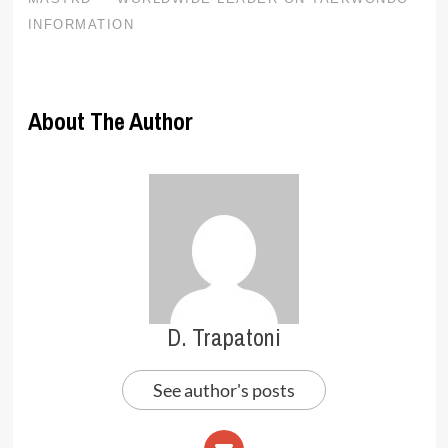
About The Author
D. Trapatoni
See author's posts