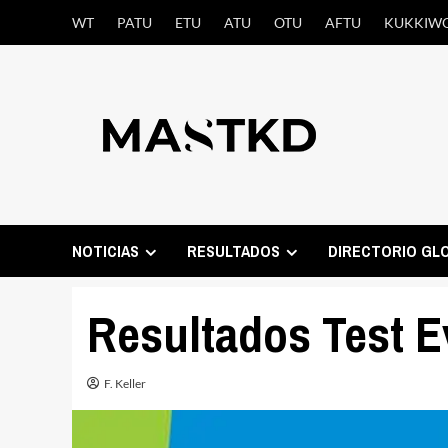
Saltar
WT
PATU
ETU
ATU
OTU
AFTU
KUKKIW
al
contenido
NOTICIAS
RESULTADOS
DIRECTORIO GL
Resultados Test E
F. Keller