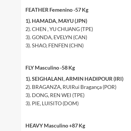
FEATHER Femenino -57 Kg
1). HAMADA, MAYU (JPN)
2). CHEN , YU CHUANG (TPE)
3). GONDA, EVELYN (CAN)
3). SHAO, FENFEN (CHN)
FLY Masculino -58 Kg
1). SEIGHALANI, ARMIN HADIPOUR (IRI)
2). BRAGANZA, RUIRui Bragança (POR)
3). DONG, REN WEI (TPE)
3). PIE, LUISITO (DOM)
HEAVY Masculino +87 Kg