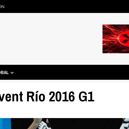
ON
OBAL
vent Río 2016 G1