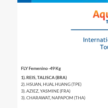
FLY Femenino -49 Kg
1). REIS, TALISCA (BRA)
2). HSUAN, HUAL HUANG (TPE)
3). AZIEZ, YASMINE (FRA)
3). CHARAWAT, NAPAPOM (THA)