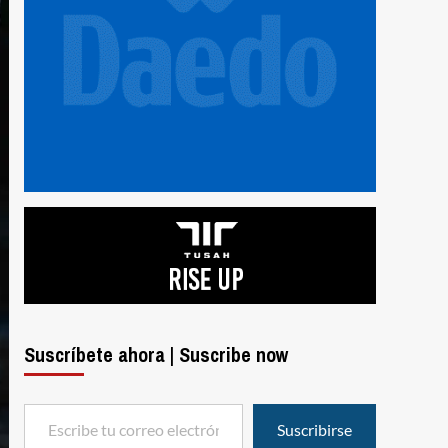
Suscríbete ahora | Suscribe now
Escribe tu correo electrónico…
Suscribirse