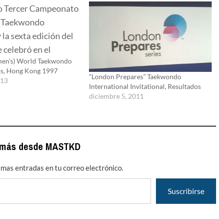
men’s) World Taekwondo
s, Hong Kong 1997
“London Prepares” Taekwondo
013
International Invitational, Resultados
diciembre 5, 2011
 más desde MASTKD
timas entradas en tu correo electrónico.
Suscribirse