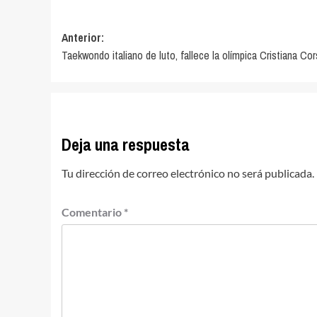
Navegación
Anterior:
Taekwondo italiano de luto, fallece la olímpica Cristiana Cor
de
entradas
Deja una respuesta
Tu dirección de correo electrónico no será publicada.
Comentario
*