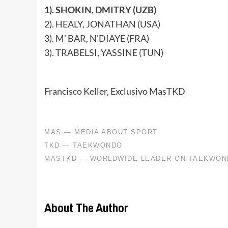
1). SHOKIN, DMITRY (UZB)
2). HEALY, JONATHAN (USA)
3). M’ BAR, N’DIAYE (FRA)
3). TRABELSI, YASSINE (TUN)
Francisco Keller, Exclusivo MasTKD
About The Author