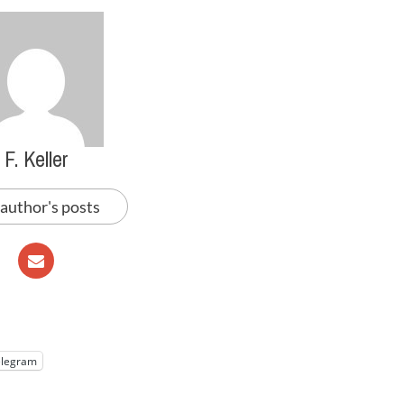
F. Keller
 author's posts
elegram