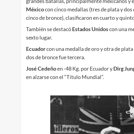
grandes batallas, principalmente mexicanos y e
México
con cinco medallas (tres de plata y dos
cinco de bronce), clasificaron en cuarto y quin
También se destacó
Estados Unidos
con una med
sexto lugar.
Ecuador
con una medalla de oro y otra de pla
dos de bronce fue tercera.
José Cedeño
en -48 Kg. por Ecuador y
Dirg Jun
en alzarse con el “Título Mundial”.