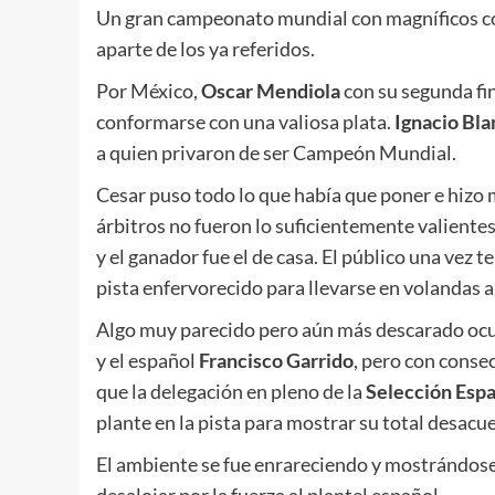
Un gran campeonato mundial con magníficos c
aparte de los ya referidos.
Por México,
Oscar Mendiola
con su segunda fi
conformarse con una valiosa plata.
Ignacio Bl
a quien privaron de ser Campeón Mundial.
Cesar puso todo lo que había que poner e hizo m
árbitros no fueron lo suficientemente valientes
y el ganador fue el de casa. El público una vez 
pista enfervorecido para llevarse en volandas 
Algo muy parecido pero aún más descarado ocur
y el español
Francisco Garrido
, pero con conse
que la delegación en pleno de la
Selección Esp
plante en la pista para mostrar su total desac
El ambiente se fue enrareciendo y mostrándose c