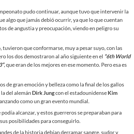
campeonato pudo continuar, aunque tuvo que intervenir la
Fue algo que jamás debió ocurrir, ya que lo que cuentan
os de angustia y preocupación, viendo en peligro su
 tuvieron que conformarse, muy a pesar suyo, con las
ro los dos demostraron al año siguiente en el
“6th World
3”
, que eran de los mejores en ese momento. Pero esa es
s de gran emoción y belleza como la final de los gallos
o la del alemán
Dirk Jung
con el estadounidense
Kim
fianzando como un gran evento mundial.
podía alcanzar, y estos guerreros se preparaban para
sus posibilidades para conseguirlo.
ndes de la historia debían derramar sangre, sudor y