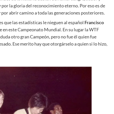
 por la gloria del reconocimiento eterno. Por eso es de
y por abrir camino a toda las generaciones posteriores.
s que las estadísticas le nieguen al español
Francisco
ce en este Campeonato Mundial. En su lugar la WTF
n duda otro gran Campeón, pero no fue él quien fue
esado. Ese merito hay que otorgárselo a quien si lo hizo,