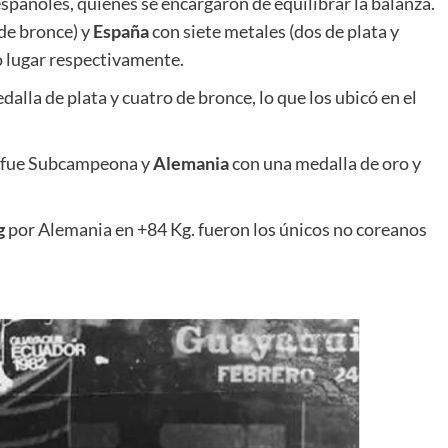
spañoles, quienes se encargaron de equilibrar la balanza.
 de bronce) y
España
con siete metales (dos de plata y
to lugar respectivamente.
alla de plata y cuatro de bronce, lo que los ubicó en el
ta fue Subcampeona y
Alemania
con una medalla de oro y
g
por Alemania en +84 Kg. fueron los únicos no coreanos