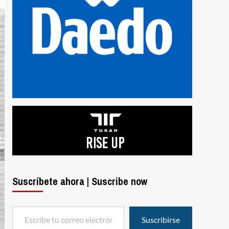
Suscríbete ahora | Suscribe now
Escribe tu correo electrónico…
Suscribirse