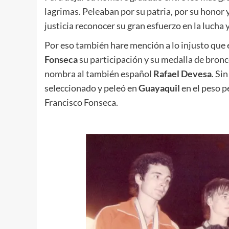
lagrimas. Peleaban por su patria, por su honor y
justicia reconocer su gran esfuerzo en la lucha 
Por eso también hare mención a lo injusto que e
Fonseca
su participación y su medalla de bron
nombra al también español
Rafael Devesa
. Si
seleccionado y peleó en
Guayaquil
en el peso p
Francisco Fonseca.