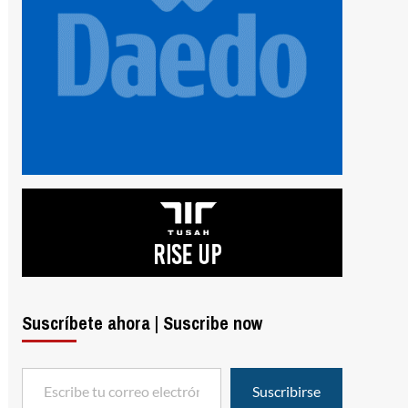
Suscríbete ahora | Suscribe now
Escribe tu correo electrónico…
Suscribirse