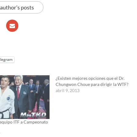
 author's posts
elegram
¿Existen mejores opciones que el Dr.
Chungwon Choue para dirigir la WTF?
abril 9, 2013
 equipo ITF a Campeonato
7