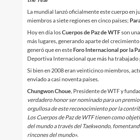
La mundial lanzó oficialmente este cuerpo en j
miembros a siete regiones en cinco países;
Par
Hoy en día los
Cuerpos de Paz de WTF
son una 
más lugares, generando aparte del crecimiento 
generó que en este
Foro Internacional por la P
Deportiva Internacional que más ha trabajado
Si bien en 2008 eran veinticinco miembros, ac
enviado a casi noventa países.
Chungwon Choue
, Presidente de WTF y funda
verdadero honor ser nominado para un premio t
orgullosa de este reconocimiento por la contr
Los Cuerpos de Paz de WTF tienen como objetiv
del mundo a través del Taekwondo, fomentando e
rincones del mundo»
.