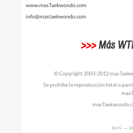
www.masTaekwondo.com
info@mastaekwondo.com
>>>
Más WT
© Copyright 2003-2012 masTaekw
Se prohíbe la reproducción total o parci
mas
masTaekwondo.co