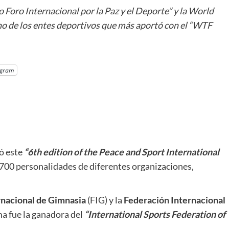
o Foro Internacional por la Paz y el Deporte” y la World
 de los entes deportivos que más aportó con el “WTF
egram
ó este
“6th edition of the Peace and Sport International
 700 personalidades de diferentes organizaciones,
rnacional de Gimnasia
(FIG) y la
Federación Internacional
ma fue la ganadora del
“International Sports Federation of