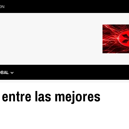
ON
OBAL
entre las mejores