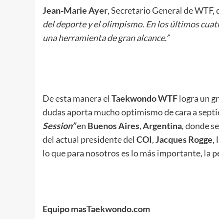
Jean-Marie Ayer
, Secretario General de WTF, 
del deporte y el olimpismo. En los últimos cua
una herramienta de gran alcance.”
De esta manera el
Taekwondo WTF
logra un gr
dudas aporta mucho optimismo de cara a septiem
Session”
en
Buenos Aires
,
Argentina
, donde s
del actual presidente del
COI
,
Jacques Rogge
,
lo que para nosotros es lo más importante, la
Equipo masTaekwondo.com