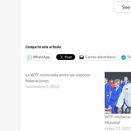
See
Comparte este articulo:
WhatsApp
Correo electrónico
T
La WTF nominada entre las mejores
federaciones
noviembre 3, 2012
WTF invitaría
Mundial
mayo 11, 201