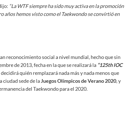
dijo:
“La WTF siempre ha sido muy activa en la promoción
tro años hemos visto como el Taekwondo se convirtió en
an reconocimiento social a nivel mundial, hecho que sin
bre de 2013, fecha en la que se realizará la
“125th IOC
e decidirá quién remplazará nada más y nada menos que
 la ciudad sede de la
Juegos Olímpicos de Verano 2020
, y
 permanencia del Taekwondo para el 2020.