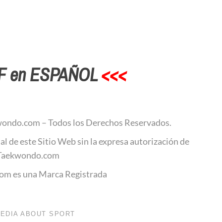
F en ESPAÑOL
<<<
ondo.com – Todos los Derechos Reservados.
al de este Sitio Web sin la expresa autorización de
Taekwondo.com
m es una Marca Registrada