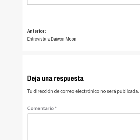
Navegación
Anterior:
Entrevista a Daiwon Moon
de
entradas
Deja una respuesta
Tu dirección de correo electrónico no será publicada.
Comentario
*