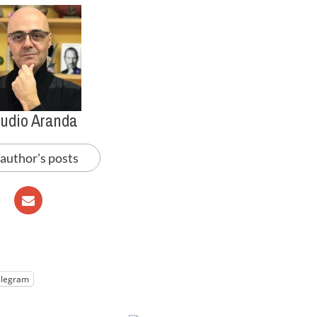
audio Aranda
 author's posts
elegram