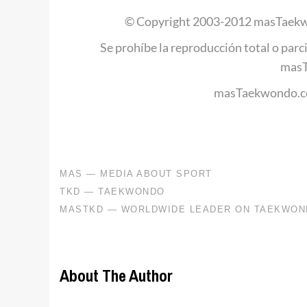
© Copyright 2003-2012 masTaekw
Se prohíbe la reproducción total o parci
mas
masTaekwondo.co
About The Author