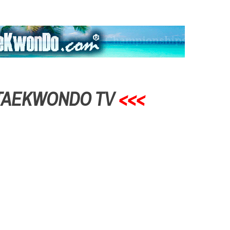
TAEKWONDO TV
<<<