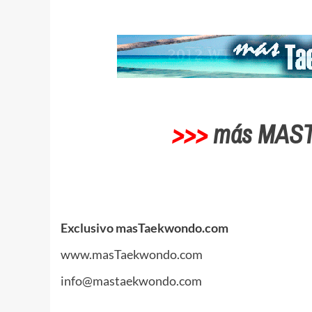
>>>
más MAS
Exclusivo masTaekwondo.com
www.masTaekwondo.com
info@mastaekwondo.com