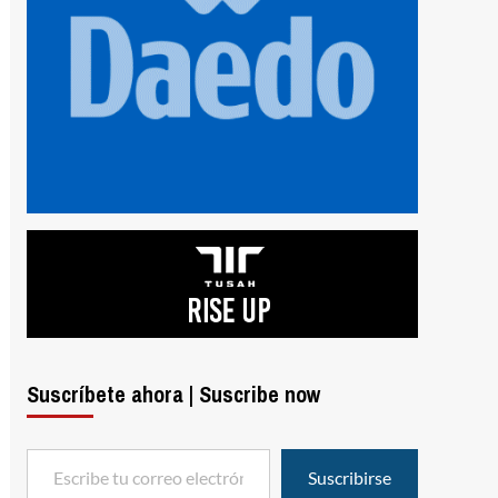
Suscríbete ahora | Suscribe now
Escribe tu correo electrónico…
Suscribirse