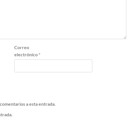
Correo
electrónico
*
 comentarios a esta entrada.
ntrada.