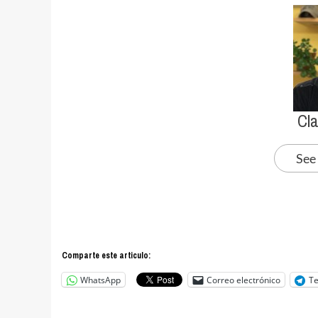
Cl
See
Comparte este articulo:
WhatsApp
Correo electrónico
T