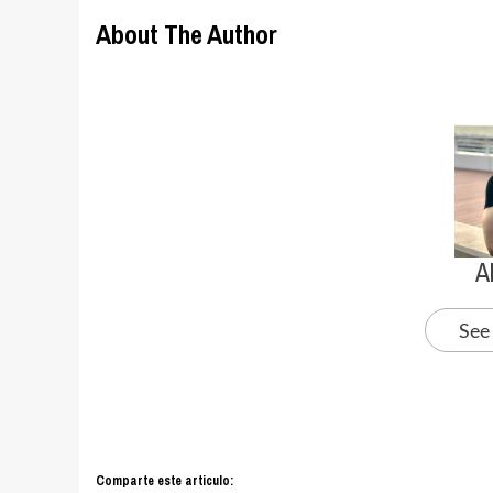
About The Author
A
See
Comparte este articulo: