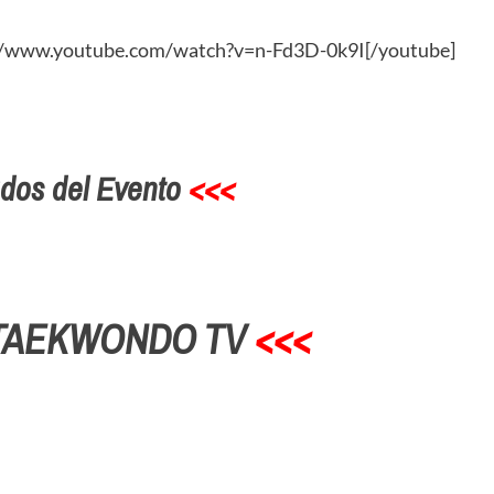
://www.youtube.com/watch?v=n-Fd3D-0k9I[/youtube]
dos del Evento
<<<
TAEKWONDO TV
<<<