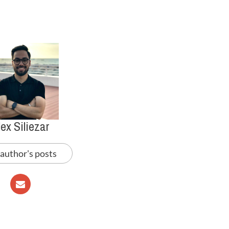
lex Siliezar
 author's posts