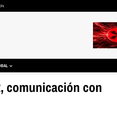
ON
OBAL
2, comunicación con