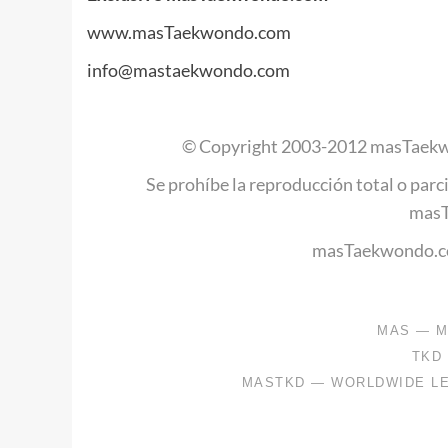
www.masTaekwondo.com
info@mastaekwondo.com
© Copyright 2003-2012 masTaekw
Se prohíbe la reproducción total o parci
mas
masTaekwondo.co