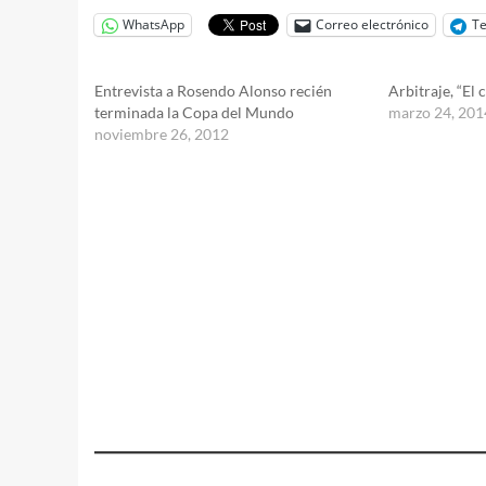
WhatsApp
Correo electrónico
T
Entrevista a Rosendo Alonso recién
Arbitraje, “El
terminada la Copa del Mundo
marzo 24, 201
noviembre 26, 2012