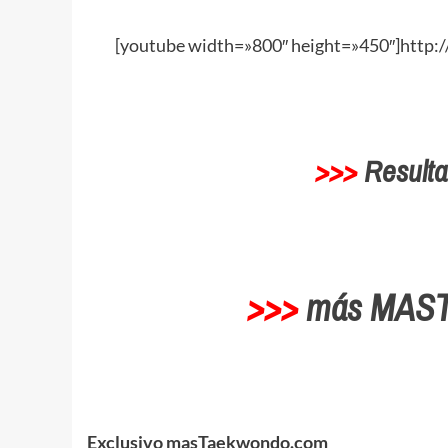
[youtube width=»800″ height=»450″]http
>>>
Resulta
>>>
más MAS
Exclusivo masTaekwondo.com