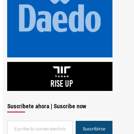
Suscríbete ahora | Suscribe now
Escribe tu correo electrónico…
Suscribirse