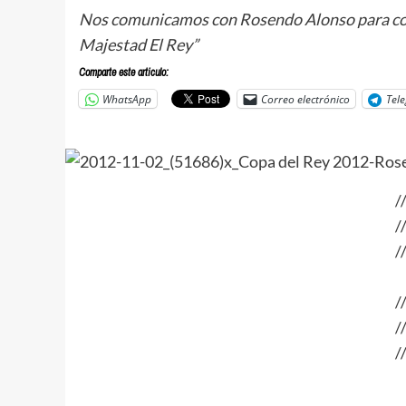
Nos comunicamos con Rosendo Alonso para cono
Majestad El Rey”
Comparte este articulo:
WhatsApp
Correo electrónico
Tel
/
/
/
/
/
/