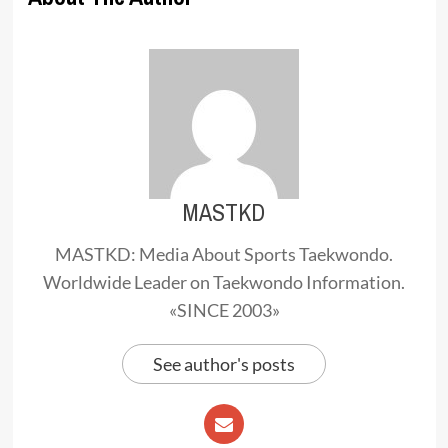
MASTKD
MASTKD: Media About Sports Taekwondo.
Worldwide Leader on Taekwondo Information.
«SINCE 2003»
See author's posts