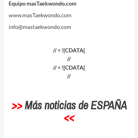
Equipo masTaekwondo.com
www.masTaekwondo.com
info@mastaekwondo.com
// < ![CDATA[
//
// < ![CDATA[
//
>>
Más noticias de ESPAÑA
<<