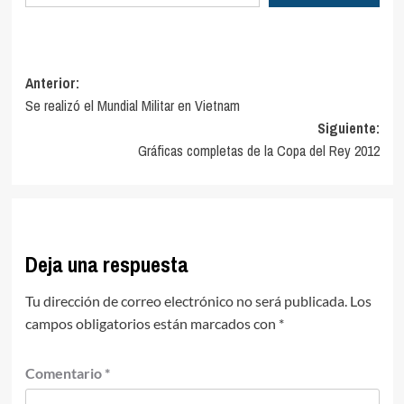
Navegación
Anterior:
Se realizó el Mundial Militar en Vietnam
de
Siguiente:
entradas
Gráficas completas de la Copa del Rey 2012
Deja una respuesta
Tu dirección de correo electrónico no será publicada.
Los
campos obligatorios están marcados con
*
Comentario
*