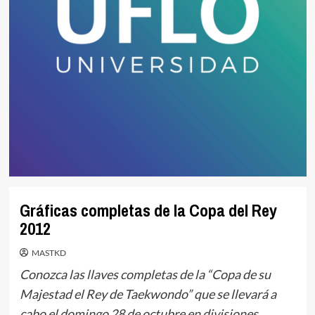
Gráficas completas de la Copa del Rey
2012
MASTKD
Conozca las llaves completas de la “Copa de su
Majestad el Rey de Taekwondo” que se llevará a
cabo el domingo 28 de octubre en divisiones