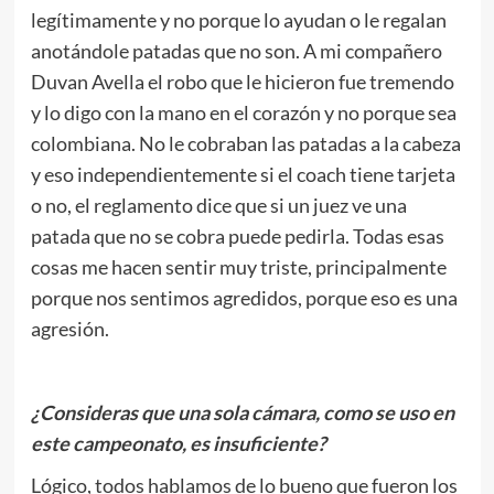
legítimamente y no porque lo ayudan o le regalan
anotándole patadas que no son. A mi compañero
Duvan Avella el robo que le hicieron fue tremendo
y lo digo con la mano en el corazón y no porque sea
colombiana. No le cobraban las patadas a la cabeza
y eso independientemente si el coach tiene tarjeta
o no, el reglamento dice que si un juez ve una
patada que no se cobra puede pedirla. Todas esas
cosas me hacen sentir muy triste, principalmente
porque nos sentimos agredidos, porque eso es una
agresión.
¿Consideras que una sola cámara, como se uso en
este campeonato, es insuficiente?
Lógico, todos hablamos de lo bueno que fueron los