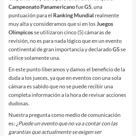
Campeonato Panamericano
fue
G5
, una
puntuación para el
Ranking Mundial
realmente
muy alta y consideramos que si en los
Juegos
Olímpicos
se utilizaron cinco (5) cámaras de
revisión, no es para nada lógico que en un evento
continental de gran importancia y declarado
G5
se
utilice solamente una.
En este punto liberamos y damos el beneficio de la
duda a los jueces, ya que en eventos con una sola
cámara es sabido que no se puede recibir una
completa información a la hora de revisar acciones
dudosas.
Nuestra pregunta como medio de comunicación
es:
¿Puede un evento que no va a contar con las
garantías que actualmente se exigen ser