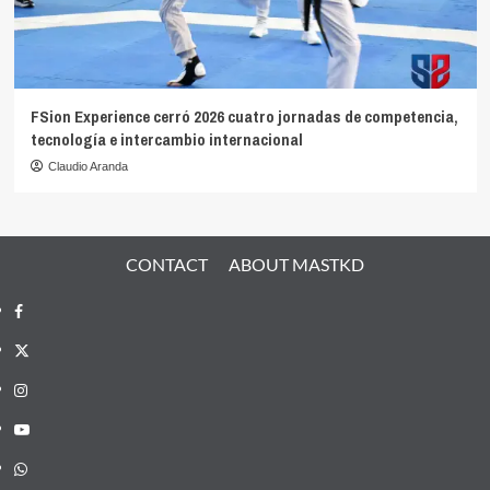
FSion Experience cerró 2026 cuatro jornadas de competencia,
tecnología e intercambio internacional
Claudio Aranda
CONTACT
ABOUT MASTKD
Facebook
X
Instagram
YouTube
Whatsapp