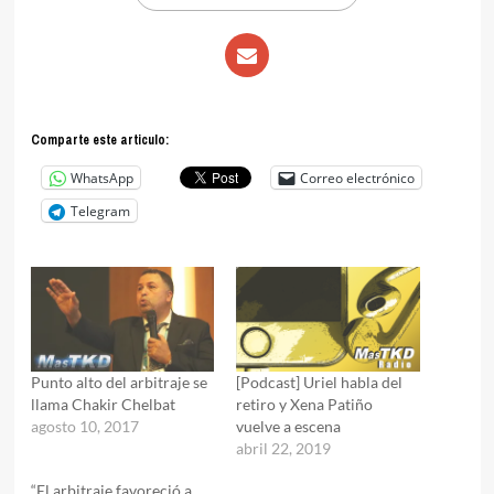
Comparte este articulo:
WhatsApp
Correo electrónico
Telegram
Punto alto del arbitraje se
[Podcast] Uriel habla del
llama Chakir Chelbat
retiro y Xena Patiño
agosto 10, 2017
vuelve a escena
abril 22, 2019
“El arbitraje favoreció a