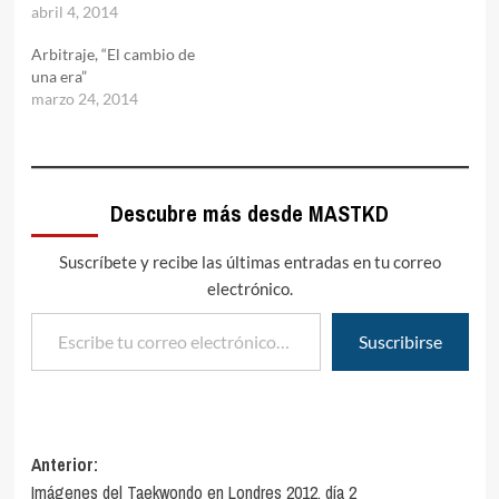
abril 4, 2014
Arbitraje, “El cambio de
una era”
marzo 24, 2014
Descubre más desde MASTKD
Suscríbete y recibe las últimas entradas en tu correo
electrónico.
Escribe tu correo electrónico…
Suscribirse
Navegación
Anterior:
Imágenes del Taekwondo en Londres 2012, día 2