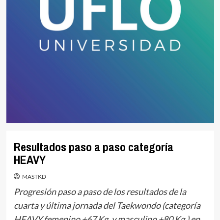
Resultados paso a paso categoría
HEAVY
MASTKD
Progresión paso a paso de los resultados de la
cuarta y última jornada del Taekwondo (categoría
HEAVY femenino +67 Kg. y masculino +80 Kg.) en