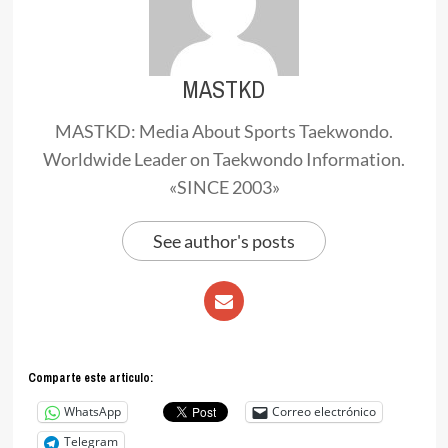
MASTKD
MASTKD: Media About Sports Taekwondo.
Worldwide Leader on Taekwondo Information.
«SINCE 2003»
See author's posts
Comparte este articulo:
WhatsApp
Correo electrónico
Telegram