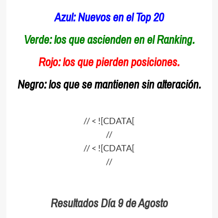
Azul: Nuevos en el Top 20
Verde:
los que ascienden en el Ranking.
Rojo:
los que pierden posiciones.
Negro:
los que se mantienen sin alteración.
// < ![CDATA[
//
// < ![CDATA[
//
Resultados Día 9 de Agosto