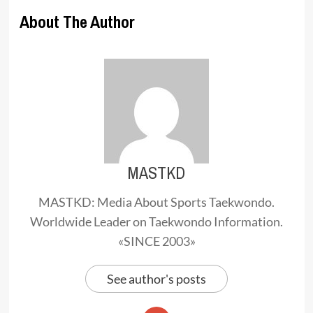
About The Author
MASTKD
MASTKD: Media About Sports Taekwondo.
Worldwide Leader on Taekwondo Information.
«SINCE 2003»
See author's posts