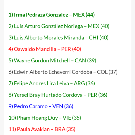
1) Irma Pedraza Gonzalez – MEX (44)
2) Luis Arturo González Noriega – MEX (40)
3) Luis Alberto Morales Miranda – CHI (40)
4) Oswaldo Mancilla – PER (40)
5) Wayne Gordon Mitchell – CAN (39)
6) Edwin Alberto Echeverri Cordoba – COL (37)
7) Felipe Andres Lira Leiva – ARG (36)
8) Yersel Bray Hurtado Cordova – PER (36)
9) Pedro Caramo – VEN (36)
10) Pham Hoang Duy – VIE (35)
11) Paula Avakian – BRA (35)