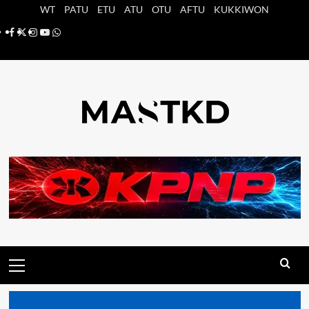
Saltar
WT
PATU
ETU
ATU
OTU
AFTU
KUKKIWON
al
Facebook
X
Instagram
YouTube
Whatsapp
contenido
Menú
principal