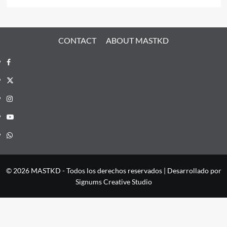
CONTACT
ABOUT MASTKD
Facebook
X
Instagram
YouTube
Whatsapp