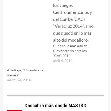
Cuba en lo más alto del
Clasificatorio para los
“CAC 2014”
abril 4, 2014
Arbitraje, “El cambio de
una era”
marzo 24, 2014
Descubre más desde MASTKD