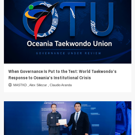
When Governance Is Put to the Test: World Taekwondo’s
Response to Oceania’s Institutional Crisis
MASTKD
,
Alex Siliezar
,
Claudio Aranda