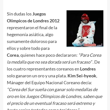
Sin dudas los
Juegos
Olímpicos de Londres 2012
representaron el final de la
hegemonía asiática, algo
sumamente doloroso para
ellos y sobre todo para
Corea
, quienes hace poco declararon:
“Para Corea
la medalla que no sea dorada será un fracaso”
. De
los cuatro representantes coreanos en
Londres
solo ganaron un oro y una plata.
Kim Sei-hyeok
,
Mánager del Equipo Nacional Coreano decía:
“Corea del Sur sueña con ganar solo medallas de
oro en los Juegos Olímpicos de Londres, saben que
el precio de un eventual fracaso será extremo y
hasta serían tratados como traidores.”