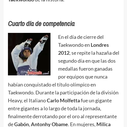
Cuarto día de competencia
En el día de cierre del
Taekwondo en
Londres
2012
, se repite la hazaña del
segundo día en que las dos
medallas fueron ganadas
por equipos que nunca
habían conquistado el título olímpico en
Taekwondo. Durante la participación de la división
Heavy, el Italiano
Carlo Molfetta
fue un gigante
entre gigantes a lo largo de toda la jornada,
finalmente derrotando por el oro al representante
de
Gabón
,
Antonhy Obame
. En mujeres,
Milica