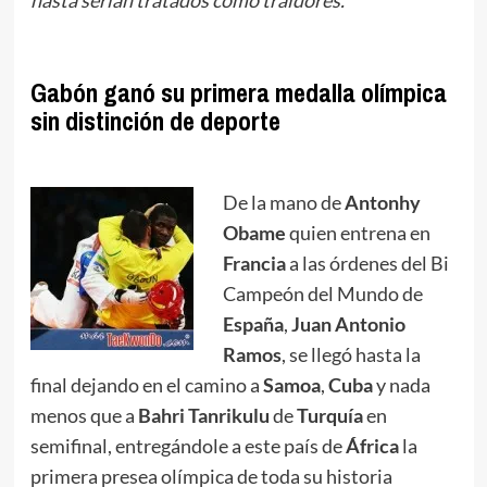
Gabón ganó su primera medalla olímpica
sin distinción de deporte
De la mano de
Antonhy
Obame
quien entrena en
Francia
a las órdenes del Bi
Campeón del Mundo de
España
,
Juan Antonio
Ramos
, se llegó hasta la
final dejando en el camino a
Samoa
,
Cuba
y nada
menos que a
Bahri Tanrikulu
de
Turquía
en
semifinal, entregándole a este país de
África
la
primera presea olímpica de toda su historia