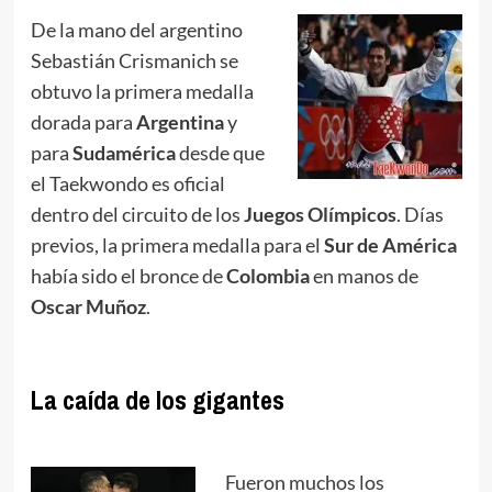
De la mano del argentino
Sebastián Crismanich se
obtuvo la primera medalla
dorada para
Argentina
y
para
Sudamérica
desde que
el Taekwondo es oficial
dentro del circuito de los
Juegos Olímpicos
. Días
previos, la primera medalla para el
Sur de América
había sido el bronce de
Colombia
en manos de
Oscar Muñoz
.
La caída de los gigantes
Fueron muchos los