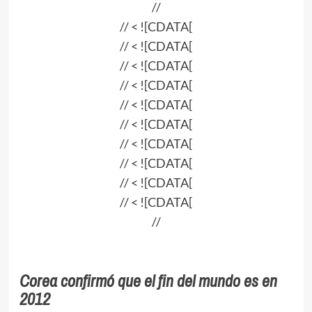
//
// < ![CDATA[
// < ![CDATA[
// < ![CDATA[
// < ![CDATA[
// < ![CDATA[
// < ![CDATA[
// < ![CDATA[
// < ![CDATA[
// < ![CDATA[
// < ![CDATA[
//
Corea confirmó que el fin del mundo es en
2012