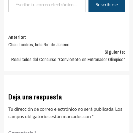
Suscribirse
Navegación
Anterior:
Chau Londres, hola Río de Janeiro
de
Siguiente:
entradas
Resultados del Concurso “Conviértete en Entrenador Olímpico”
Deja una respuesta
Tu dirección de correo electrónico no será publicada.
Los
campos obligatorios están marcados con
*
Comentario
*