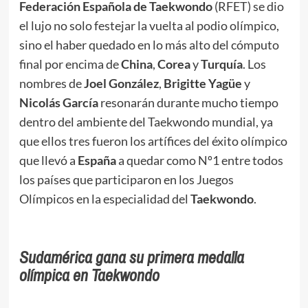
Federación Española de Taekwondo
(RFET) se dio
el lujo no solo festejar la vuelta al podio olímpico,
sino el haber quedado en lo más alto del cómputo
final por encima de
China
,
Corea
y
Turquía
. Los
nombres de
Joel González
,
Brigitte Yagüe
y
Nicolás García
resonarán durante mucho tiempo
dentro del ambiente del Taekwondo mundial, ya
que ellos tres fueron los artífices del éxito olímpico
que llevó a
España
a quedar como Nº1 entre todos
los países que participaron en los Juegos
Olímpicos en la especialidad del
Taekwondo
.
Sudamérica gana su primera medalla
olímpica en Taekwondo