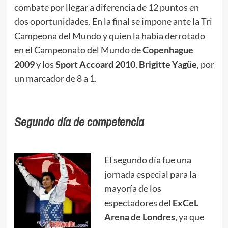
combate por llegar a diferencia de 12 puntos en
dos oportunidades. En la final se impone ante la Tri
Campeona del Mundo y quien la había derrotado
en el Campeonato del Mundo de
Copenhague
2009
y los
Sport Accoard
2010
,
Brigitte Yagüe
, por
un marcador de 8 a 1.
Segundo día de competencia
El segundo día fue una
jornada especial para la
mayoría de los
espectadores del
ExCeL
Arena de Londres
, ya que