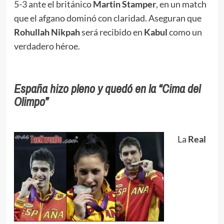
5-3 ante el británico
Martin Stamper
, en un match
que el afgano dominó con claridad. Aseguran que
Rohullah Nikpah
será recibido en
Kabul
como un
verdadero héroe.
España hizo pleno y quedó en la “Cima del
Olimpo”
La
Real