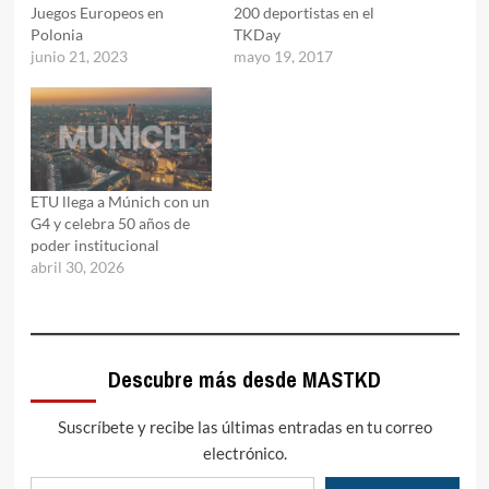
Juegos Europeos en
200 deportistas en el
Polonia
TKDay
junio 21, 2023
mayo 19, 2017
ETU llega a Múnich con un
G4 y celebra 50 años de
poder institucional
abril 30, 2026
Descubre más desde MASTKD
Suscríbete y recibe las últimas entradas en tu correo
electrónico.
Escribe tu correo electrónico…