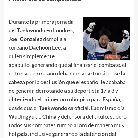
Durante la primera jornada
del
Taekwondo
en
Londres
,
Joel González
demolía al
coreano
Daehoon Lee
, a
quien simplemente
apabulló, generando que al finalizar el combate, el
entrenador coreano deba quedarse tomándose la
cabeza por la desilusión que el español le acababa
de generar, derrotando a su deportista 17 a 8 y
obteniendo el primer oro olímpico para
España
,
desde que el
Taekwondo
es oficial. Ese mismo día
Wu
Jingyu
de
China
y defensora del título, superó
todos sus combates rumbo al oro de manera muy
holgada, inclusive generando la detención del