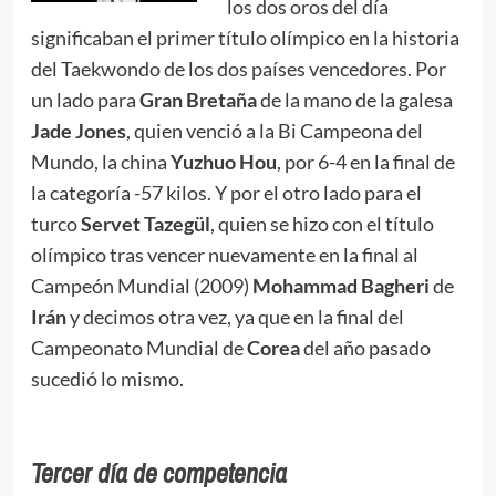
los dos oros del día
significaban el primer título olímpico en la historia
del Taekwondo de los dos países vencedores. Por
un lado para
Gran Bretaña
de la mano de la galesa
Jade Jones
, quien venció a la Bi Campeona del
Mundo, la china
Yuzhuo
Hou
, por 6-4 en la final de
la categoría -57 kilos. Y por el otro lado para el
turco
Servet Tazegül
, quien se hizo con el título
olímpico tras vencer nuevamente en la final al
Campeón Mundial (2009)
Mohammad Bagheri
de
Irán
y decimos otra vez, ya que en la final del
Campeonato Mundial de
Corea
del año pasado
sucedió lo mismo.
Tercer día de competencia