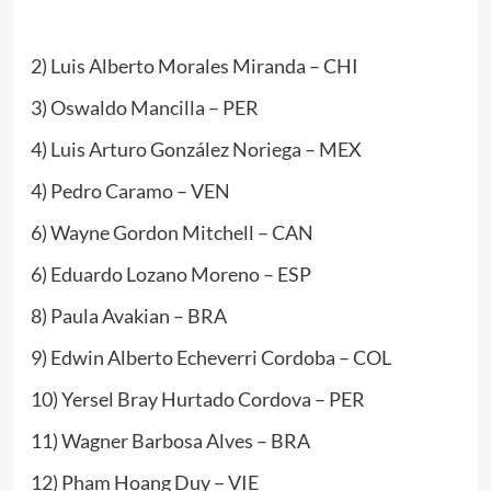
2) Luis Alberto Morales Miranda – CHI
3) Oswaldo Mancilla – PER
4) Luis Arturo González Noriega – MEX
4) Pedro Caramo – VEN
6) Wayne Gordon Mitchell – CAN
6) Eduardo Lozano Moreno – ESP
8) Paula Avakian – BRA
9) Edwin Alberto Echeverri Cordoba – COL
10) Yersel Bray Hurtado Cordova – PER
11) Wagner Barbosa Alves – BRA
12) Pham Hoang Duy – VIE