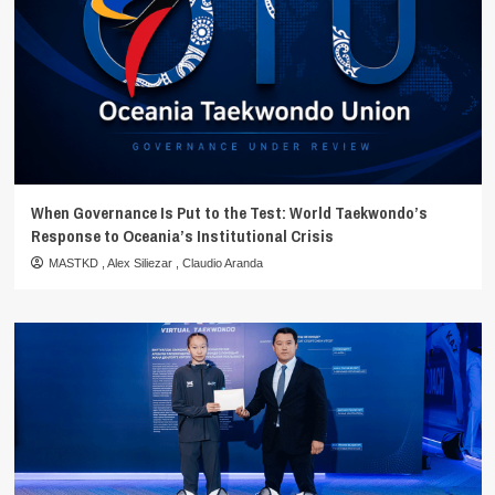
When Governance Is Put to the Test: World Taekwondo’s
Response to Oceania’s Institutional Crisis
MASTKD
,
Alex Siliezar
,
Claudio Aranda