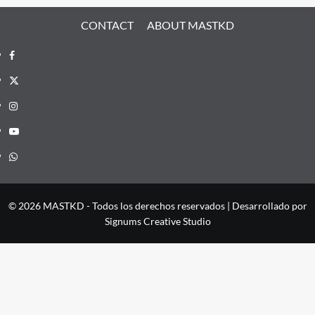
CONTACT
ABOUT MASTKD
Facebook
X
Instagram
YouTube
Whatsapp