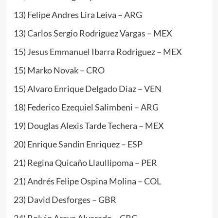
13) Felipe Andres Lira Leiva – ARG
13) Carlos Sergio Rodriguez Vargas – MEX
15) Jesus Emmanuel Ibarra Rodriguez – MEX
15) Marko Novak – CRO
15) Alvaro Enrique Delgado Diaz – VEN
18) Federico Ezequiel Salimbeni – ARG
19) Douglas Alexis Tarde Techera – MEX
20) Enrique Sandin Enriquez – ESP
21) Regina Quicaño Llaullipoma – PER
21) Andrés Felipe Ospina Molina – COL
23) David Desforges – GBR
24) Rolvin Araya Alvarado – CRC