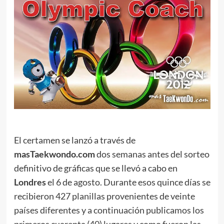
El certamen se lanzó a través de
masTaekwondo.com
dos semanas antes del sorteo
definitivo de gráficas que se llevó a cabo en
Londres
el 6 de agosto. Durante esos quince días se
recibieron 427 planillas provenientes de veinte
países diferentes y a continuación publicamos los
primeros cuarenta (40) lugares y como fueron las