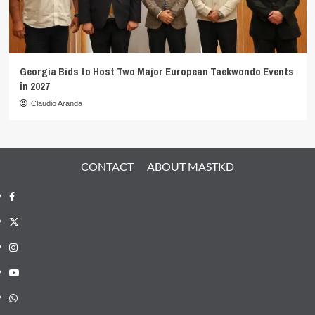
Georgia Bids to Host Two Major European Taekwondo Events
in 2027
Claudio Aranda
CONTACT
ABOUT MASTKD
Facebook
X
Instagram
YouTube
Whatsapp