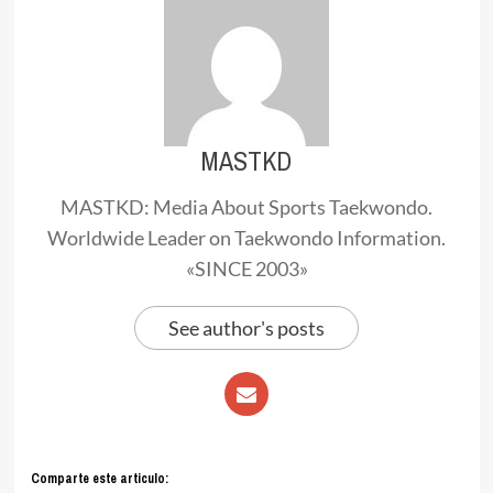
MASTKD
MASTKD: Media About Sports Taekwondo.
Worldwide Leader on Taekwondo Information.
«SINCE 2003»
See author's posts
Comparte este articulo: