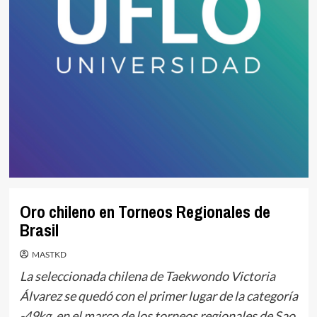
Oro chileno en Torneos Regionales de
Brasil
MASTKD
La seleccionada chilena de Taekwondo Victoria
Álvarez se quedó con el primer lugar de la categoría
-49kg, en el marco de los torneos regionales de Sao