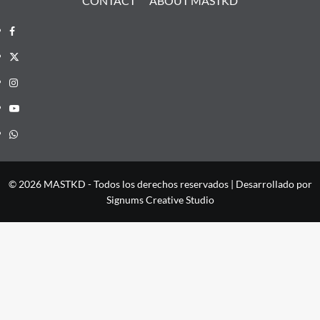
CONTACT
ABOUT MASTKD
Facebook
X
Instagram
YouTube
Whatsapp