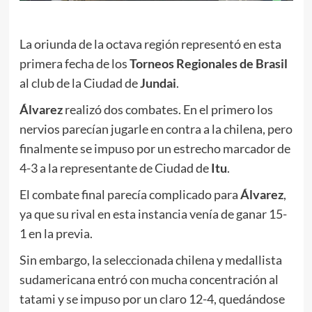
La oriunda de la octava región representó en esta
primera fecha de los
Torneos Regionales de Brasil
al club de la Ciudad de
Jundai
.
Álvarez
realizó dos combates. En el primero los
nervios parecían jugarle en contra a la chilena, pero
finalmente se impuso por un estrecho marcador de
4-3 a la representante de Ciudad de
Itu
.
El combate final parecía complicado para
Álvarez
,
ya que su rival en esta instancia venía de ganar 15-
1 en la previa.
Sin embargo, la seleccionada chilena y medallista
sudamericana entró con mucha concentración al
tatami y se impuso por un claro 12-4, quedándose