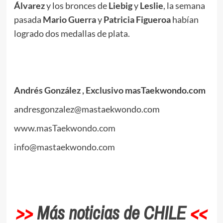
Álvarez
y los bronces de
Liebig
y
Leslie
, la semana
pasada
Mario Guerra
y
Patricia Figueroa
habían
logrado dos medallas de plata.
Andrés González
, Exclusivo masTaekwondo.com
andresgonzalez@mastaekwondo.com
www.masTaekwondo.com
info@mastaekwondo.com
>>
Más noticias de CHILE
<<