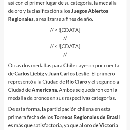
así con el primer lugar de su categoría, la medalla
de oro y la clasificación a los
Juegos Abiertos
Regionales
, a realizarse a fines de año.
// < ![CDATA[
//
// < ![CDATA[
//
Otras dos medallas para
Chile
cayeron por cuenta
de
Carlos Liebig
y
Juan Carlos Leslie
. El primero
representó a la Ciudad de
Rio Claro
y el segundo a
Ciudad de
Americana
. Ambos se quedaron con la
medalla de bronce en sus respectivas categorías.
De esta forma, la participación chilena en esta
primera fecha de los
Torneos Regionales de Brasil
es más que satisfactoria, ya que al oro de
Victoria