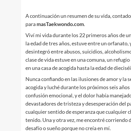
A continuación un resumen de su vida, contado
para
masTaekwondo.com
.
.
Viví mi vida durante los 22 primeros años de 
la edad de tres años, estuve entre un orfanato, 
desintegró entre abusos, suicidios, alcoholismo
clase de vida estuve en una comuna, un refugio
en una casa de acogida hasta la edad de dieciséi
Nunca confiando en las ilusiones de amor y la s
acogida y luché durante los próximos seis años 
confusión emocional, y el dolor había manejado
devastadores de tristeza y desesperación del 
cualquier sentido de esperanza que cualquier 
tenido. Una y otra vez, me encontré corriendo d
desafío o sueño porque no creía en mí.