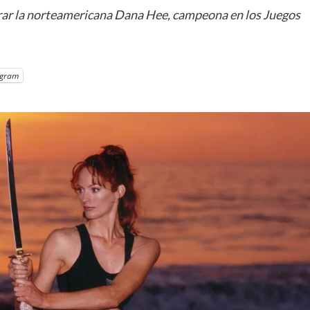
perar la norteamericana Dana Hee, campeona en los Juegos
egram