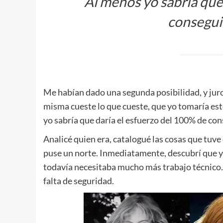
Al menos yo sabría que
conseguir
Me habían dado una segunda posibilidad, y juro,
misma cueste lo que cueste, que yo tomaría este
yo sabría que daría el esfuerzo del 100% de con
Analicé quien era, catalogué las cosas que tuve
puse un norte. Inmediatamente, descubrí que yo
todavía necesitaba mucho más trabajo técnico.
falta de seguridad.