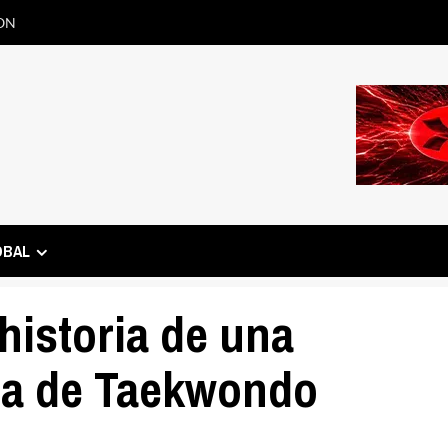
ON
OBAL
historia de una
ca de Taekwondo