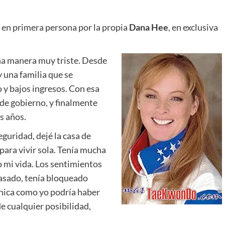
 en primera persona por la propia
Dana Hee
, en exclusiva
una manera muy triste. Desde
y una familia que se
 y bajos ingresos. Con esa
 de gobierno, y finalmente
s años.
eguridad, dejé la casa de
para vivir sola. Tenía mucha
 mi vida. Los sentimientos
pasado, tenía bloqueado
chica como yo podría haber
e cualquier posibilidad,