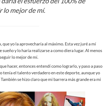
 daría el esfuerzo del 100% de
 lo mejor de mí.
 que yo la aprovecharía al máximo. Esta vez juré a mí
 sueño y lo haría realizarse a como diera lugar. Al menos
seguir lo mejor de mí.
 que hacer, entonces entendí como lograrlo, y paso a paso
 tenía el talento verdadero en este deporte, aunque yo
 También se hizo claro que mi barrera más grande era mi