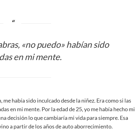
abras,
«no puedo»
habían sido
das en mi mente.
 me había sido inculcado desde la niñez. Era como si las
as en mi mente. Por la edad de 25, yo me había hecho mi
una decisión lo que cambiaría mi vida para siempre. Esa
vino a partir de los años de auto aborrecimiento.
.