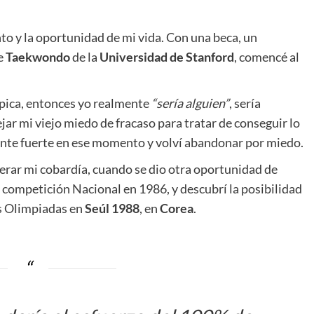
to y la oportunidad de mi vida. Con una beca, un
de
Taekwondo
de la
Universidad de Stanford
, comencé al
mpica, entonces yo realmente
“sería alguien”
, sería
jar mi viejo miedo de fracaso para tratar de conseguir lo
mente fuerte en ese momento y volví abandonar por miedo.
erar mi cobardía, cuando se dio otra oportunidad de
competición Nacional en 1986, y descubrí la posibilidad
as Olimpiadas en
Seúl 1988
, en
Corea
.