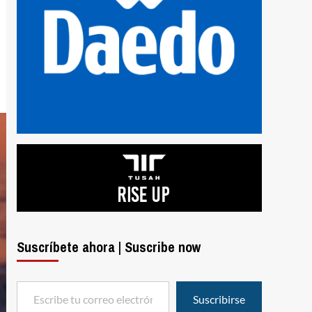
Suscríbete ahora | Suscribe now
Escribe tu correo electrónico…
Suscribirse