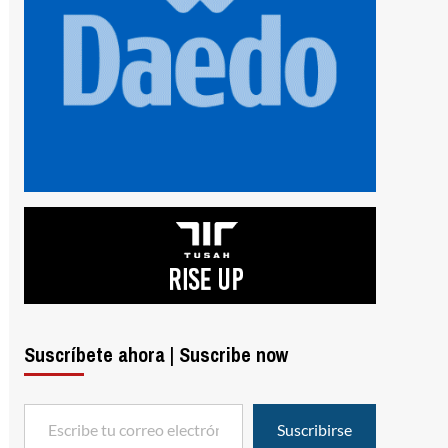
Suscríbete ahora | Suscribe now
Escribe tu correo electrónico…
Suscribirse