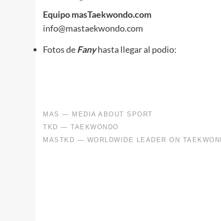
Equipo masTaekwondo.com
info@mastaekwondo.com
Fotos de
Fany
hasta llegar al podio: