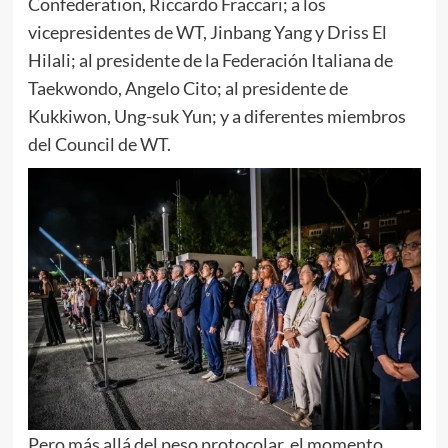
Confederation, Riccardo Fraccari; a los
vicepresidentes de WT, Jinbang Yang y Driss El
Hilali; al presidente de la Federación Italiana de
Taekwondo, Angelo Cito; al presidente de
Kukkiwon, Ung-suk Yun; y a diferentes miembros
del Council de WT.
Pero más allá del peso protocolar, el momento