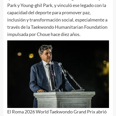
Park y Young-ghil Park, y vinculó ese legado con la
capacidad del deporte para promover paz,
inclusión y transformación social, especialmente a
través de la Taekwondo Humanitarian Foundation
impulsada por Choue hace diez años.
El Roma 2026 World Taekwondo Grand Prix abrió