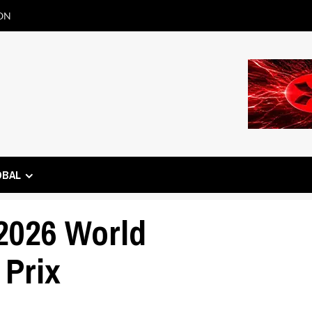
ON
OBAL
2026 World
Prix