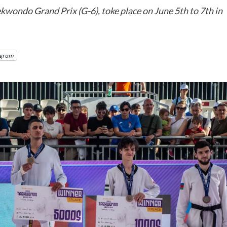
ondo Grand Prix (G-6), toke place on June 5th to 7th in
egram