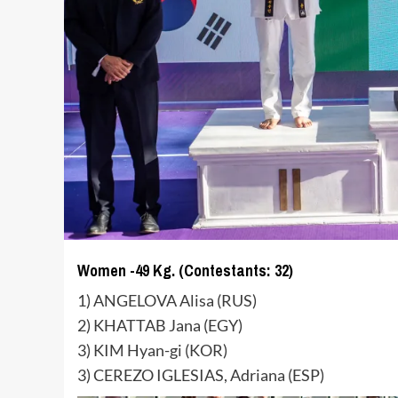
Women -49 Kg. (Contestants: 32)
1) ANGELOVA Alisa (RUS)
2) KHATTAB Jana (EGY)
3) KIM Hyan-gi (KOR)
3) CEREZO IGLESIAS, Adriana (ESP)