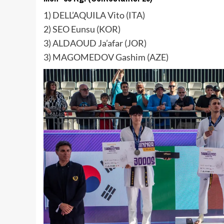
1) DELL’AQUILA Vito (ITA)
2) SEO Eunsu (KOR)
3) ALDAOUD Ja’afar (JOR)
3) MAGOMEDOV Gashim (AZE)