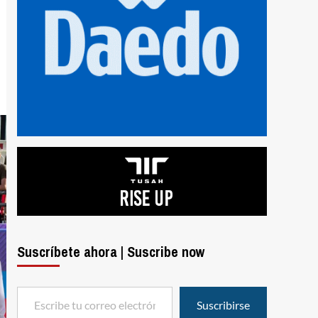
Suscríbete ahora | Suscribe now
Escribe tu correo electrónico…
Suscribirse