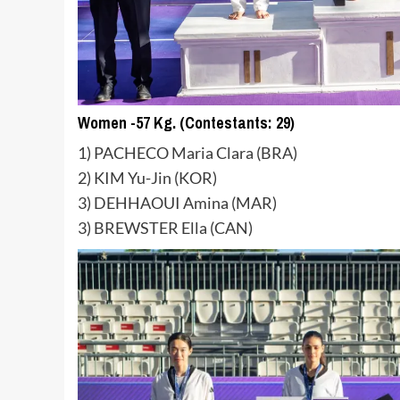
Women -57 Kg. (Contestants: 29)
1) PACHECO Maria Clara (BRA)
2) KIM Yu-Jin (KOR)
3) DEHHAOUI Amina (MAR)
3) BREWSTER Ella (CAN)