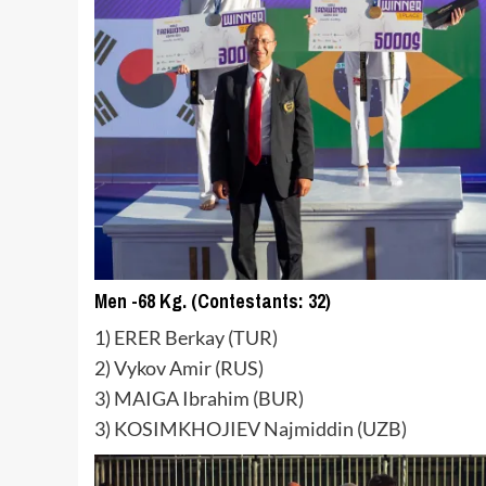
Men -68 Kg. (Contestants: 32)
1) ERER Berkay (TUR)
2) Vykov Amir (RUS)
3) MAIGA Ibrahim (BUR)
3) KOSIMKHOJIEV Najmiddin (UZB)