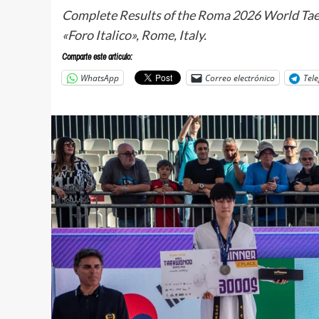
Complete Results of the Roma 2026 World Taekw
«Foro Italico», Rome, Italy.
Comparte este articulo:
WhatsApp
Correo electrónico
Tel