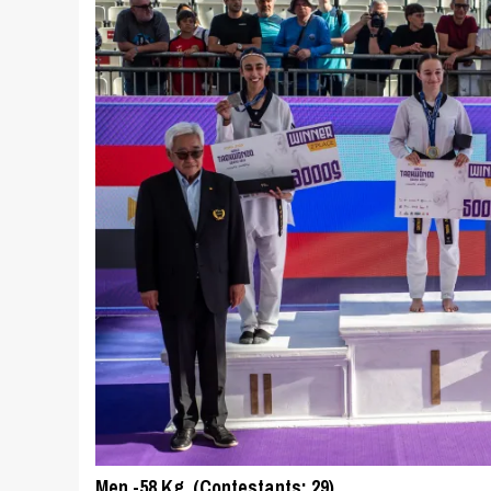
Men -58 Kg. (Contestants: 29)