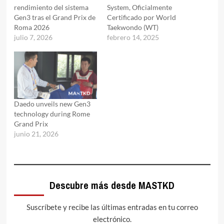
rendimiento del sistema
System, Oficialmente
Gen3 tras el Grand Prix de
Certificado por World
Roma 2026
Taekwondo (WT)
julio 7, 2026
febrero 14, 2025
Daedo unveils new Gen3
technology during Rome
Grand Prix
junio 21, 2026
Descubre más desde MASTKD
Suscríbete y recibe las últimas entradas en tu correo
electrónico.