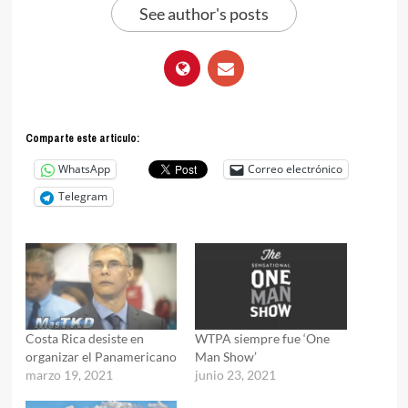
See author's posts
Comparte este articulo:
WhatsApp
Correo electrónico
Telegram
Costa Rica desiste en
WTPA siempre fue ‘One
organizar el Panamericano
Man Show’
marzo 19, 2021
junio 23, 2021