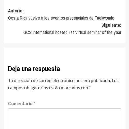
Navegación
Anterior:
Costa Rica vuelve a los eventos presenciales de Taekwondo
de
Siguiente:
entradas
GCS International hosted 1st Virtual seminar of the year
Deja una respuesta
Tu dirección de correo electrónico no será publicada.
Los
campos obligatorios están marcados con
*
Comentario
*