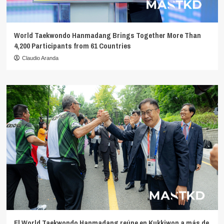
World Taekwondo Hanmadang Brings Together More Than
4,200 Participants from 61 Countries
Claudio Aranda
El World Taekwondo Hanmadang reúne en Kukkiwon a más de