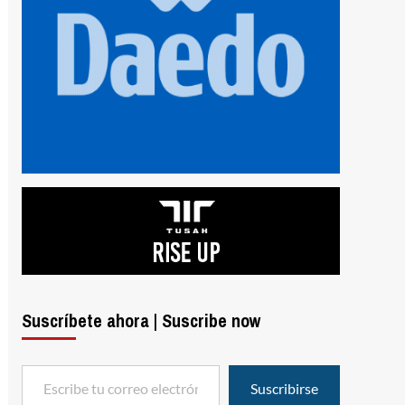
Suscríbete ahora | Suscribe now
Escribe tu correo electrónico…
Suscribirse