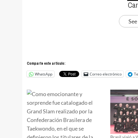
Car
See
Comparte este articulo:
WhatsApp
Correo electrónico
T
Brasil viajó a