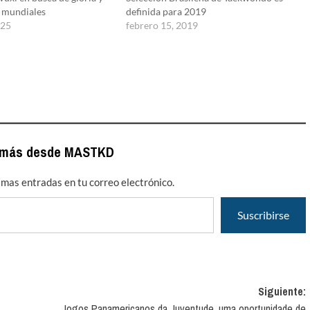
 mundiales
definida para 2019
025
febrero 15, 2019
 más desde MASTKD
timas entradas en tu correo electrónico.
Suscribirse
Siguiente:
Jogos Panamericanos da Juventude, uma oportunidade de