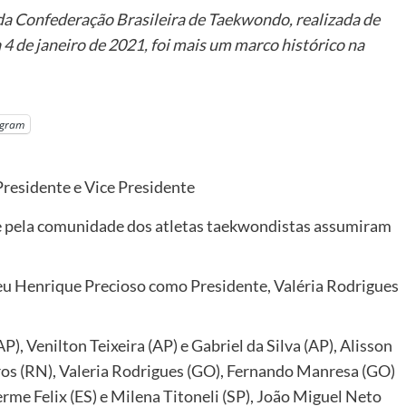
da Confederação Brasileira de Taekwondo, realizada de
a 4 de janeiro de 2021, foi mais um marco histórico na
egram
te pela comunidade dos atletas taekwondistas assumiram
eu Henrique Precioso como Presidente, Valéria Rodrigues
, Venilton Teixeira (AP) e Gabriel da Silva (AP), Alisson
ros (RN), Valeria Rodrigues (GO), Fernando Manresa (GO)
erme Felix (ES) e Milena Titoneli (SP), João Miguel Neto