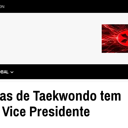
ON
OBAL
tas de Taekwondo tem
 Vice Presidente