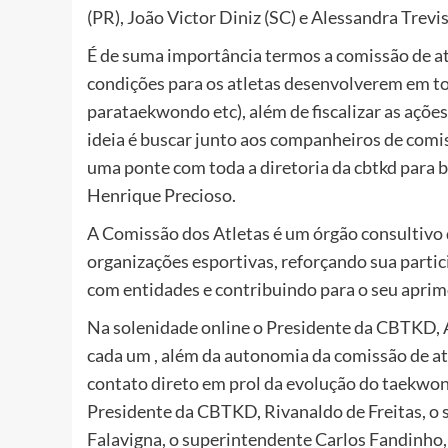
(PR), João Victor Diniz (SC) e Alessandra Trevis
É de suma importância termos a comissão de at
condições para os atletas desenvolverem em to
parataekwondo etc), além de fiscalizar as ações 
ideia é buscar junto aos companheiros de comis
uma ponte com toda a diretoria da cbtkd para 
Henrique Precioso.
A Comissão dos Atletas é um órgão consultivo 
organizações esportivas, reforçando sua partic
com entidades e contribuindo para o seu apri
Na solenidade online o Presidente da CBTKD, A
cada um , além da autonomia da comissão de atl
contato direto em prol da evolução do taekwo
Presidente da CBTKD, Rivanaldo de Freitas, o se
Falavigna, o superintendente Carlos Fandinho,