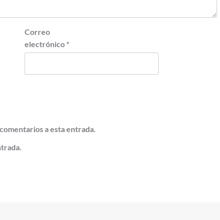
Correo
electrónico
*
 comentarios a esta entrada.
ntrada.