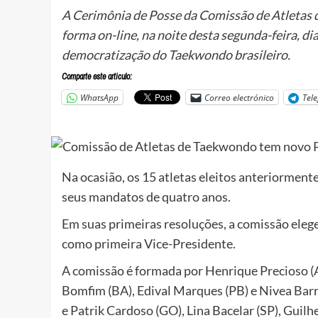
A Cerimônia de Posse da Comissão de Atletas 
forma on-line, na noite desta segunda-feira, di
democratização do Taekwondo brasileiro.
Comparte este articulo:
WhatsApp
Correo electrónico
Tel
Na ocasião, os 15 atletas eleitos anteriormen
seus mandatos de quatro anos.
Em suas primeiras resoluções, a comissão eleg
como primeira Vice-Presidente.
A comissão é formada por Henrique Precioso (AP)
Bomfim (BA), Edival Marques (PB) e Nivea Bar
e Patrik Cardoso (GO), Lina Bacelar (SP), Guilh