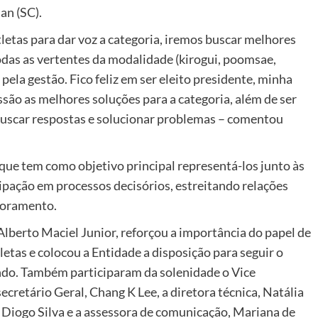
an (SC).
letas para dar voz a categoria, iremos buscar melhores
das as vertentes da modalidade (kirogui, poomsae,
pela gestão. Fico feliz em ser eleito presidente, minha
são as melhores soluções para a categoria, além de ser
buscar respostas e solucionar problemas – comentou
que tem como objetivo principal representá-los junto às
ipação em processos decisórios, estreitando relações
moramento.
lberto Maciel Junior, reforçou a importância do papel de
etas e colocou a Entidade a disposição para seguir o
ndo. Também participaram da solenidade o Vice
cretário Geral, Chang K Lee, a diretora técnica, Natália
 Diogo Silva e a assessora de comunicação, Mariana de