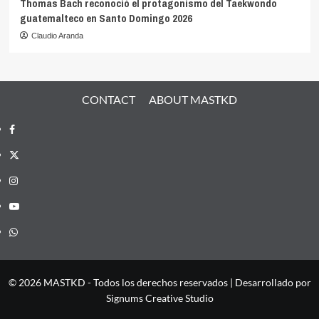
Thomas Bach reconoció el protagonismo del Taekwondo
guatemalteco en Santo Domingo 2026
Claudio Aranda
CONTACT
ABOUT MASTKD
Facebook
X
Instagram
YouTube
Whatsapp