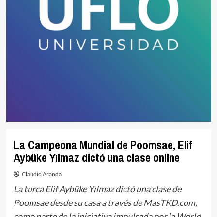
La Campeona Mundial de Poomsae, Elif
Aybüke Yılmaz dictó una clase online
Claudio Aranda
La turca Elif Aybüke Yılmaz dictó una clase de
Poomsae desde su casa a través de MasTKD.com,
como parte de la iniciativa impulsada por la World