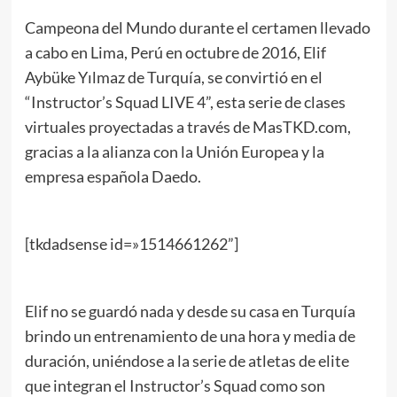
Campeona del Mundo durante el certamen llevado
a cabo en Lima, Perú en octubre de 2016, Elif
Aybüke Yılmaz de Turquía, se convirtió en el
“Instructor’s Squad LIVE 4”, esta serie de clases
virtuales proyectadas a través de MasTKD.com,
gracias a la alianza con la Unión Europea y la
empresa española Daedo.
[tkdadsense id=»1514661262”]
Elif no se guardó nada y desde su casa en Turquía
brindo un entrenamiento de una hora y media de
duración, uniéndose a la serie de atletas de elite
que integran el Instructor’s Squad como son