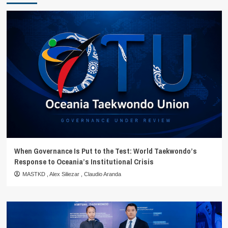
When Governance Is Put to the Test: World Taekwondo’s
Response to Oceania’s Institutional Crisis
MASTKD
,
Alex Siliezar
,
Claudio Aranda