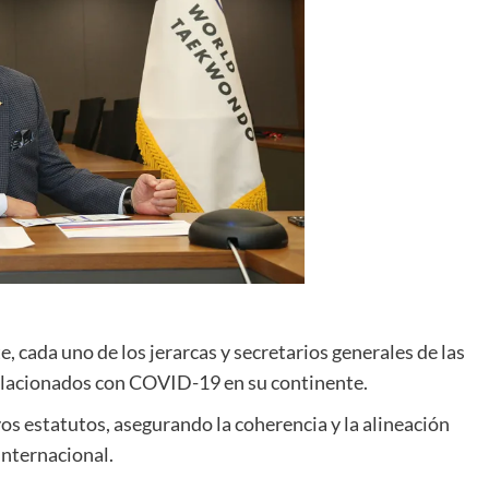
, cada uno de los jerarcas y secretarios generales de las
elacionados con COVID-19 en su continente.
s estatutos, asegurando la coherencia y la alineación
nternacional.