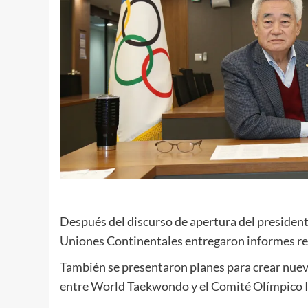
Después del discurso de apertura del presidente
Uniones Continentales entregaron informes r
También se presentaron planes para crear nuevo
entre World Taekwondo y el Comité Olímpico I