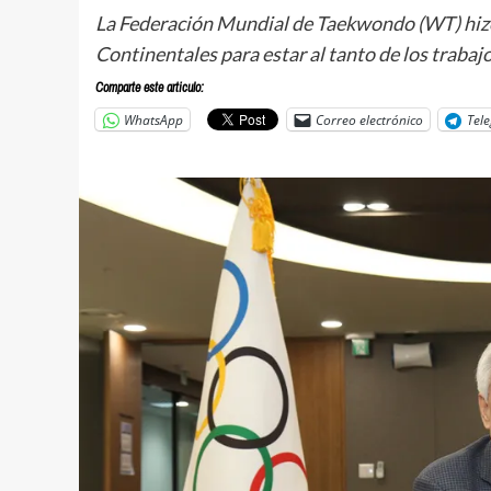
La Federación Mundial de Taekwondo (WT) hizo
Continentales para estar al tanto de los trabaj
Comparte este articulo:
WhatsApp
Correo electrónico
Tel