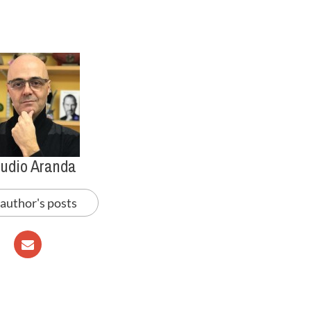
audio Aranda
 author's posts