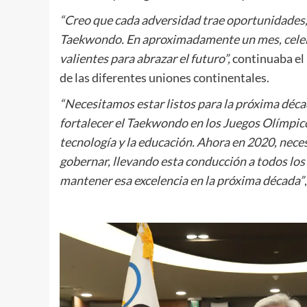
“Creo que cada adversidad trae oportunidades,
Taekwondo. En aproximadamente un mes, celebr
valientes para abrazar el futuro”,
continuaba el 
de las diferentes uniones continentales.
“Necesitamos estar listos para la próxima déca
fortalecer el Taekwondo en los Juegos Olímpico
tecnología y la educación. Ahora en 2020, nece
gobernar, llevando esta conducción a todos los 
mantener esa excelencia en la próxima década”