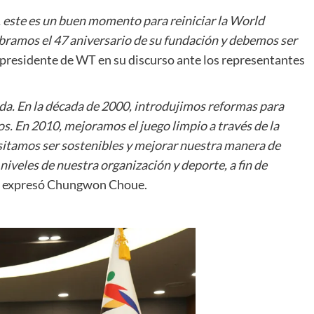
 este es un buen momento para reiniciar la World
amos el 47 aniversario de su fundación y debemos ser
presidente de WT en su discurso ante los representantes
da. En la década de 2000, introdujimos reformas para
s. En 2010, mejoramos el juego limpio a través de la
sitamos ser sostenibles y mejorar nuestra manera de
niveles de nuestra organización y deporte, a fin de
, expresó Chungwon Choue.