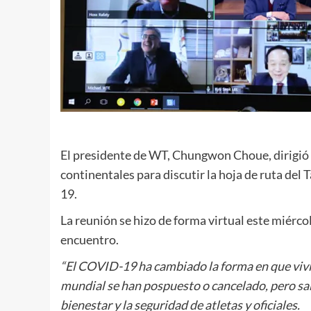
El presidente de WT, Chungwon Choue, dirigió 
continentales para discutir la hoja de ruta d
19.
La reunión se hizo de forma virtual este miér
encuentro.
“El COVID-19 ha cambiado la forma en que vivim
mundial se han pospuesto o cancelado, pero sabe
bienestar y la seguridad de atletas y oficiales.