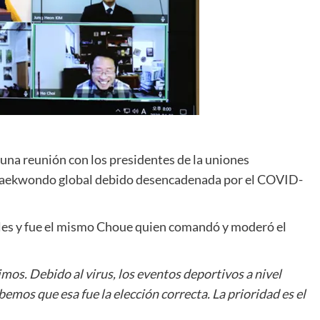
una reunión con los presidentes de la uniones
el Taekwondo global debido desencadenada por el COVID-
coles y fue el mismo Choue quien comandó y moderó el
os. Debido al virus, los eventos deportivos a nivel
mos que esa fue la elección correcta. La prioridad es el