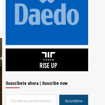
Suscríbete ahora | Suscribe now
Escribe tu correo electrónico…
Suscribirse