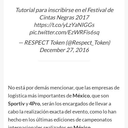
Tutorial para inscribirse en el Festival de
Cintas Negras 2017
https://t.co/yLzYaNIGGs
pic.twitter.com/EzWRFis6sq
— RESPECT Token (@Respect_Token)
December 27, 2016
No está por demás mencionar, que las empresas de
logística más importantes de
México
, que son
Sportiv
y
4Pro
, serán los encargados de llevar a
cabo la realización exacta del evento, como lo han
hecho en los últimas ediciones de campeonatos
internacionales realizados en
México
.