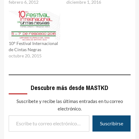
febrero 6, 2012
diciembre 1, 2016
10° Festival Internacional
de Cintas Negras
octubre 20, 2015
Descubre más desde MASTKD
Suscríbete y recibe las últimas entradas en tu correo
electrónico.
Escribe tu correo electrónico…
Suscribirse