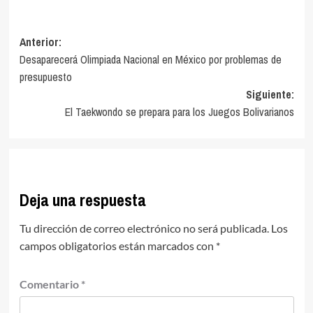
Navegación
Anterior:
Desaparecerá Olimpiada Nacional en México por problemas de
de
presupuesto
entradas
Siguiente:
El Taekwondo se prepara para los Juegos Bolivarianos
Deja una respuesta
Tu dirección de correo electrónico no será publicada.
Los
campos obligatorios están marcados con
*
Comentario
*