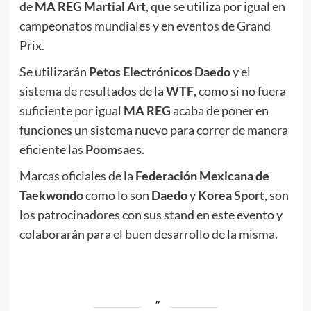
de
MA REG Martial Art
, que se utiliza por igual en
campeonatos mundiales y en eventos de Grand
Prix.
Se utilizarán
Petos Electrónicos Daedo
y el
sistema de resultados de la
WTF
, como si no fuera
suficiente por igual
MA REG
acaba de poner en
funciones un sistema nuevo para correr de manera
eficiente las
Poomsaes
.
Marcas oficiales de la
Federación Mexicana de
Taekwondo
como lo son
Daedo
y
Korea Sport
, son
los patrocinadores con sus stand en este evento y
colaborarán para el buen desarrollo de la misma.