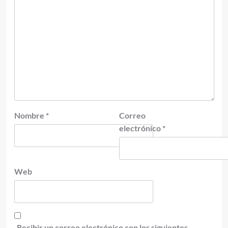
Nombre
*
Correo
electrónico
*
Web
Recibir un correo electrónico con los siguientes