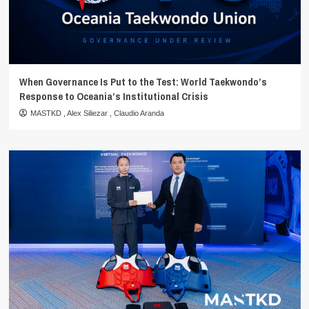
When Governance Is Put to the Test: World Taekwondo’s
Response to Oceania’s Institutional Crisis
MASTKD
,
Alex Siliezar
,
Claudio Aranda