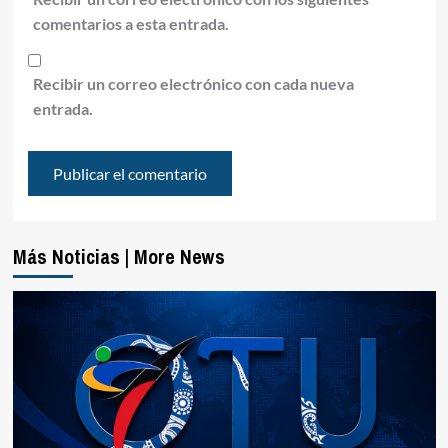
comentarios a esta entrada.
Recibir un correo electrónico con cada nueva
entrada.
Más Noticias | More News