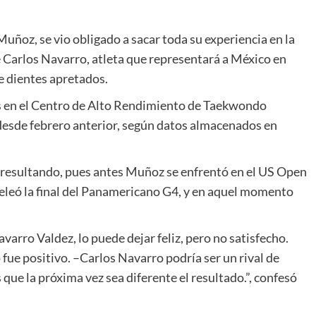
uñoz, se vio obligado a sacar toda su experiencia en la
Carlos Navarro, atleta que representará a México en
e dientes apretados.
s en el Centro de Alto Rendimiento de Taekwondo
sde febrero anterior, según datos almacenados en
ne resultando, pues antes Muñoz se enfrentó en el US Open
peleó la final del Panamericano G4, y en aquel momento
varro Valdez, lo puede dejar feliz, pero no satisfecho.
 fue positivo. –Carlos Navarro podría ser un rival de
ue la próxima vez sea diferente el resultado.”, confesó