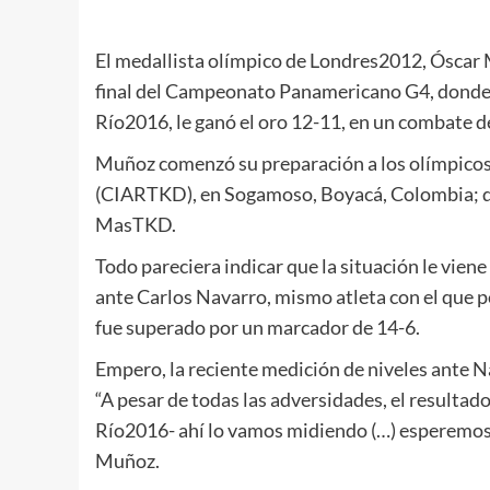
El medallista olímpico de Londres2012, Óscar M
final del Campeonato Panamericano G4, donde 
Río2016, le ganó el oro 12-11, en un combate d
Muñoz comenzó su preparación a los olímpico
(CIARTKD), en Sogamoso, Boyacá, Colombia; de
MasTKD.
Todo pareciera indicar que la situación le vie
ante Carlos Navarro, mismo atleta con el que 
fue superado por un marcador de 14-6.
Empero, la reciente medición de niveles ante Na
“A pesar de todas las adversidades, el resultado
Río2016- ahí lo vamos midiendo (…) esperemos q
Muñoz.