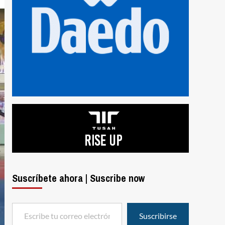
Suscríbete ahora | Suscribe now
Escribe tu correo electrónico…
Suscribirse