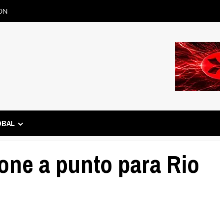
ON
OBAL
one a punto para Rio