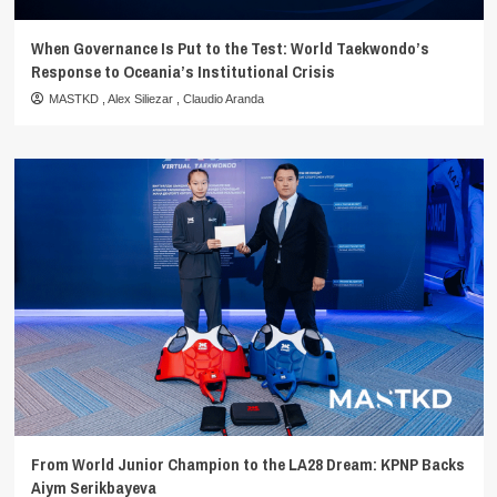
When Governance Is Put to the Test: World Taekwondo’s
Response to Oceania’s Institutional Crisis
MASTKD
,
Alex Siliezar
,
Claudio Aranda
From World Junior Champion to the LA28 Dream: KPNP Backs
Aiym Serikbayeva