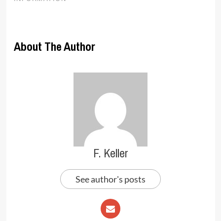
About The Author
F. Keller
See author's posts