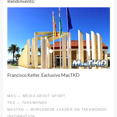
Rendimiento.”
Francisco Keller, Exclusivo MasTKD