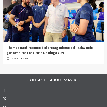
Thomas Bach reconoció el protagonismo del Taekwondo
guatemalteco en Santo Domingo 2026
Claudio Aranda
CONTACT
ABOUT MASTKD
Facebook
X
Instagram