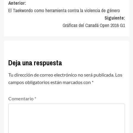
Navegación
Anterior:
El Taekwondo como herramienta contra la violencia de género
de
Siguiente:
entradas
Gráficas del Canadá Open 2016 G1
Deja una respuesta
Tu dirección de correo electrónico no será publicada.
Los
campos obligatorios están marcados con
*
Comentario
*