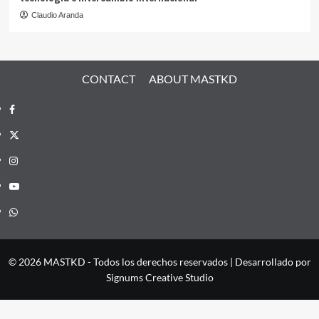
Claudio Aranda
CONTACT
ABOUT MASTKD
Facebook
X
Instagram
YouTube
Whatsapp