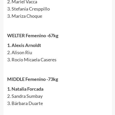
2. Mariel Vacca
3. Stefania Cresppillo
3. Mariza Choque
WELTER Femenino -67kg
1. Alexis Arnoldt
2. Alison Riu
3. Rocío Micaela Caseres
MIDDLE Femenino -73kg
1. Natalia Forcada
2. Sandra Sumbay
3. Bárbara Duarte