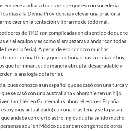
os empecé a odiar a todos y supe que eso no sucedería
los días a la Divina Providencia y elevar una oración a
arme caer en la tentación y librarme de todo mal.
petidores de TKD son complicadas en el sentido de que te
ras en el equipo y es como si empezaras a andar con todas
e fue en la feria). A pesar de eso conozco muchas
enido un final feliz y que continúan hasta el día de hoy.
s que terminan, es de manera abrupta, desagradable y
rden la analogía de la feria).
cia, pues conozco a un español que se casó con una turca y
que se casó con una australiana y ahora tienen un hijo.
viven también en Guatemala y ahora él está en España.
estoy muy actualizado) con una brasileña y se la pasan
 que andaba con cierto astro inglés que ha salido mucho
 personas aquí en México que andan con gente de otros