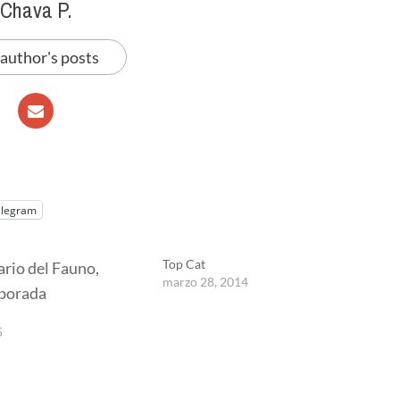
Chava P.
 author's posts
elegram
Top Cat
marzo 28, 2014
5