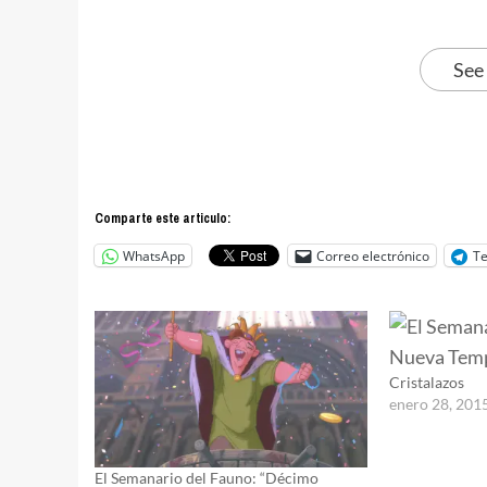
See
Comparte este articulo:
WhatsApp
Correo electrónico
T
Cristalazos
enero 28, 201
El Semanario del Fauno: “Décimo