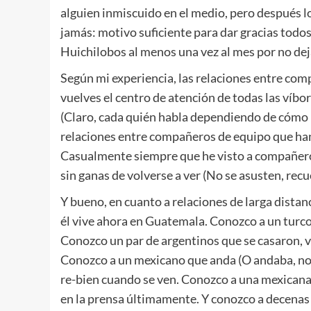
alguien inmiscuido en el medio, pero después l
jamás: motivo suficiente para dar gracias todos 
Huichilobos al menos una vez al mes por no dej
Según mi experiencia, las relaciones entre com
vuelves el centro de atención de todas las víbo
(Claro, cada quién habla dependiendo de cómo l
relaciones entre compañeros de equipo que han t
Casualmente siempre que he visto a compañero
sin ganas de volverse a ver (No se asusten, recue
Y bueno, en cuanto a relaciones de larga distan
él vive ahora en Guatemala. Conozco a un turco 
Conozco un par de argentinos que se casaron, 
Conozco a un mexicano que anda (O andaba, no 
re-bien cuando se ven. Conozco a una mexicana
en la prensa últimamente. Y conozco a decenas