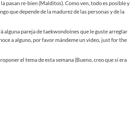
la pasan re-bien (Malditos). Como ven, todo es posible y
ngo que depende de la madurez de las personas y de la
irá alguna pareja de taekwondoínes que le guste arreglar
noce a alguno, por favor mándeme un video, just for the
oponer el tema de esta semana (Bueno, creo que sí era