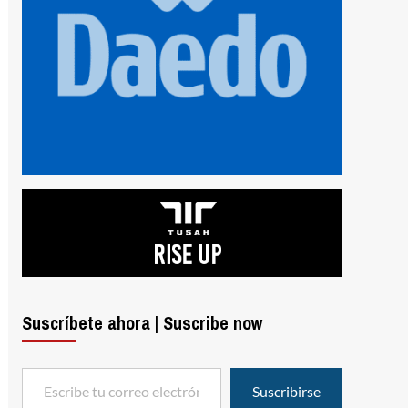
Suscríbete ahora | Suscribe now
Escribe tu correo electrónico…
Suscribirse