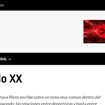
ON
OBAL
lo XX
Chava Pérez escribe sobre un tema muy común dentro del
kwondo: las relaciones entre deportistas y hasta entre