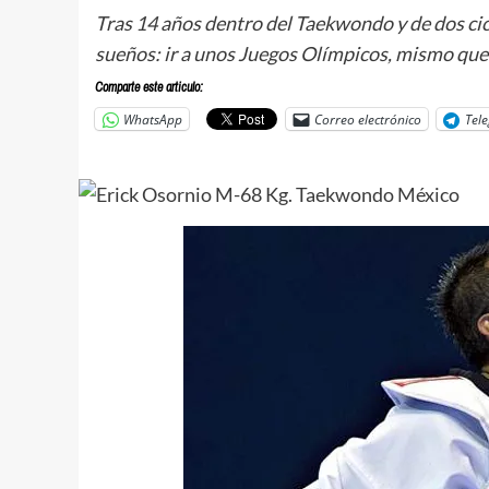
Tras 14 años dentro del Taekwondo y de dos cic
sueños: ir a unos Juegos Olímpicos, mismo qu
Comparte este articulo:
WhatsApp
Correo electrónico
Tel