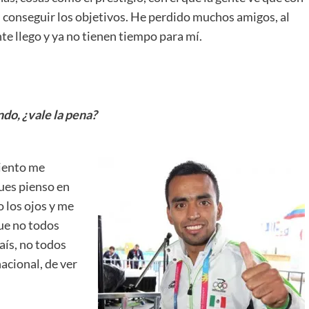
en conseguir los objetivos. He perdido muchos amigos, al
nte llego y ya no tienen tiempo para mí.
do, ¿vale la pena?
iento me
pues pienso en
 los ojos y me
ue no todos
aís, no todos
acional, de ver