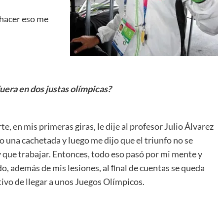
 hacer eso me
uera en dos justas olímpicas?
 en mis primeras giras, le dije al profesor Julio Álvarez
o una cachetada y luego me dijo que el triunfo no se
y que trabajar. Entonces, todo eso pasó por mi mente y
do, además de mis lesiones, al ﬁnal de cuentas se queda
tivo de llegar a unos Juegos Olímpicos.