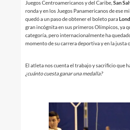
Juegos Centroamericanos y del Caribe,
San Sa
ronda y en los Juegos Panamericanos de ese mi
quedó a un paso de obtener el boleto para
Lond
gran incógnita en sus primeros Olímpicos, ya qu
categoría, pero internacionalmente ha quedado
momento de su carrera deportiva y en la justa 
El atleta nos cuenta el trabajo y sacriﬁcio que
¿cuánto cuesta ganar una medalla?
.