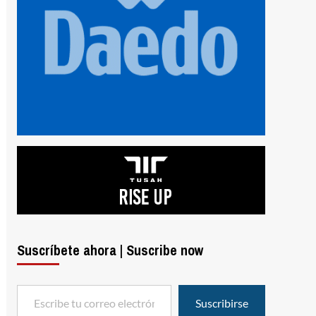
Suscríbete ahora | Suscribe now
Escribe tu correo electrónico…
Suscribirse