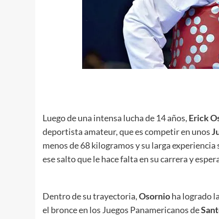
.
Luego de una intensa lucha de 14 años,
Erick O
deportista amateur, que es competir en unos
J
menos de 68 kilogramos y su larga experiencia s
ese salto que le hace falta en su carrera y espe
Dentro de su trayectoria,
Osornio
ha logrado l
el bronce en los Juegos Panamericanos de
San