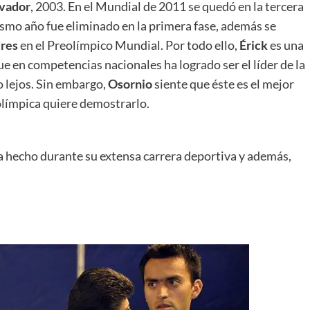
lvador
, 2003. En el Mundial de 2011 se quedó en la tercera
smo año fue eliminado en la primera fase, además se
res
en el Preolímpico Mundial. Por todo ello,
Érick
es una
e en competencias nacionales ha logrado ser el líder de la
 lejos. Sin embargo,
Osornio
siente que éste es el mejor
olímpica quiere demostrarlo.
 ha hecho durante su extensa carrera deportiva y además,