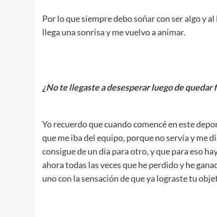
Por lo que siempre debo soñar con ser algo y al
llega una sonrisa y me vuelvo a animar.
.
¿No te llegaste a desesperar luego de quedar f
.
Yo recuerdo que cuando comencé en este deporte,
que me iba del equipo, porque no servía y me di
consigue de un día para otro, y que para eso ha
ahora todas las veces que he perdido y he gana
uno con la sensación de que ya lograste tu obje
.