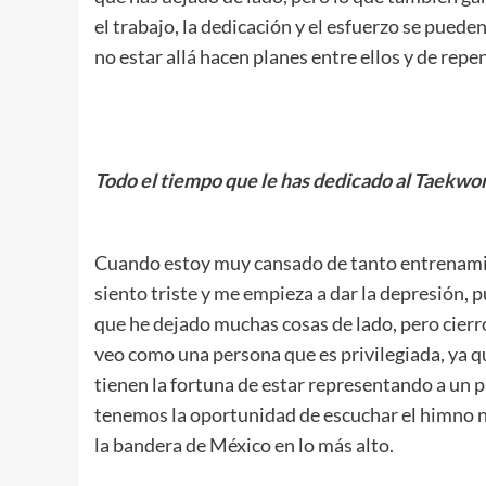
el trabajo, la dedicación y el esfuerzo se pued
no estar allá hacen planes entre ellos y de repe
.
Todo el tiempo que le has dedicado al Taekwon
.
Cuando estoy muy cansado de tanto entrenam
siento triste y me empieza a dar la depresión, 
que he dejado muchas cosas de lado, pero cierro
veo como una persona que es privilegiada, ya q
tienen la fortuna de estar representando a un p
tenemos la oportunidad de escuchar el himno n
la bandera de México en lo más alto.