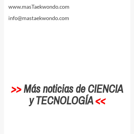
www.masTaekwondo.com
info@mastaekwondo.com
.
//
//
.
>>
Más noticias de CIENCIA
y TECNOLOGÍA
<<
.