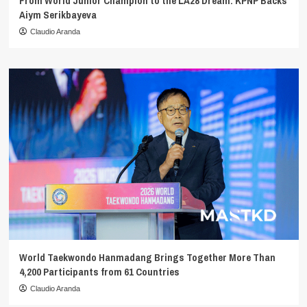
From World Junior Champion to the LA28 Dream: KPNP Backs
Aiym Serikbayeva
Claudio Aranda
World Taekwondo Hanmadang Brings Together More Than
4,200 Participants from 61 Countries
Claudio Aranda