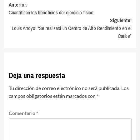
Navegación
Anterior:
Cuantifican los beneficios del ejercicio físico
de
Siguiente:
entradas
Louis Arroyo: “Se realizará un Centro de Alto Rendimiento en el
Caribe”
Deja una respuesta
Tu dirección de correo electrónico no será publicada.
Los
campos obligatorios están marcados con
*
Comentario
*