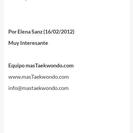
.
.
Por Elena Sanz (16/02/2012)
Muy Interesante
.
Equipo masTaekwondo.com
www.masTaekwondo.com
info@mastaekwondo.com
.
//
//
.