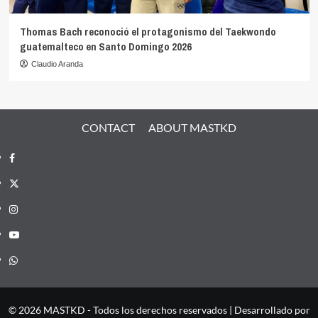
Thomas Bach reconoció el protagonismo del Taekwondo
guatemalteco en Santo Domingo 2026
Claudio Aranda
CONTACT
ABOUT MASTKD
Facebook
X
Instagram
YouTube
Whatsapp