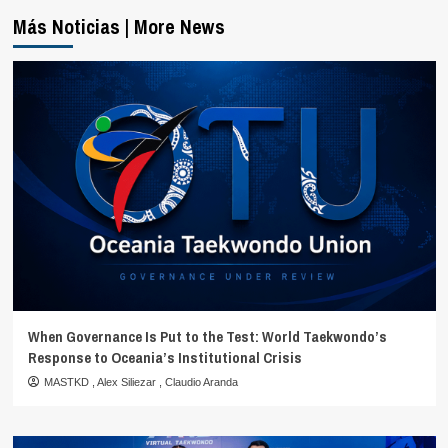
Más Noticias | More News
When Governance Is Put to the Test: World Taekwondo’s
Response to Oceania’s Institutional Crisis
MASTKD
,
Alex Siliezar
,
Claudio Aranda