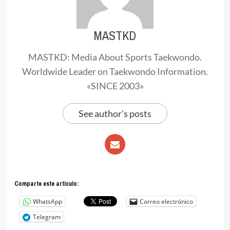
MASTKD
MASTKD: Media About Sports Taekwondo.
Worldwide Leader on Taekwondo Information.
«SINCE 2003»
See author's posts
Comparte este articulo:
WhatsApp
Correo electrónico
Telegram