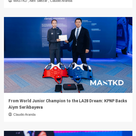
MASTKD
,
Alex Siliezar
,
Claudio Aranda
From World Junior Champion to the LA28 Dream: KPNP Backs
Aiym Serikbayeva
Claudio Aranda