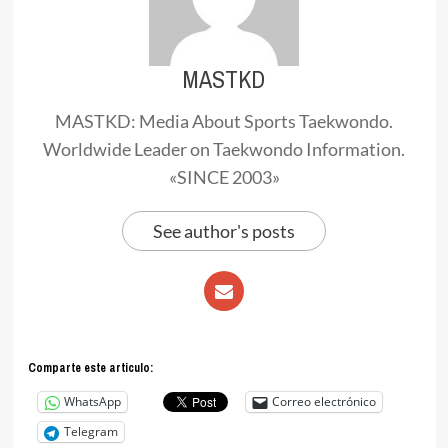
MASTKD
MASTKD: Media About Sports Taekwondo.
Worldwide Leader on Taekwondo Information.
«SINCE 2003»
See author's posts
Comparte este articulo:
WhatsApp
Correo electrónico
Telegram