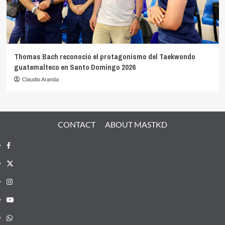
Thomas Bach reconoció el protagonismo del Taekwondo
guatemalteco en Santo Domingo 2026
Claudio Aranda
CONTACT
ABOUT MASTKD
Facebook
X
Instagram
YouTube
Whatsapp