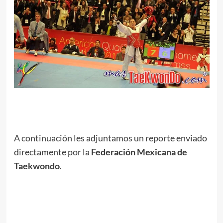
.
A continuación les adjuntamos un reporte enviado
directamente por la
Federación Mexicana de
Taekwondo
.
.
// < ![CDATA[
//