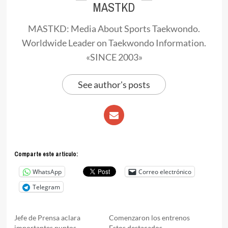
MASTKD
MASTKD: Media About Sports Taekwondo.
Worldwide Leader on Taekwondo Information.
«SINCE 2003»
See author's posts
Comparte este articulo:
WhatsApp
Correo electrónico
Telegram
Jefe de Prensa aclara
Comenzaron los entrenos
importantes puntos
Estos destacados