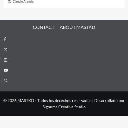
Claudio Aranda
CONTACT
ABOUT MASTKD
Facebook
X
Instagram
YouTube
Whatsapp