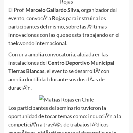
El Prof.
Marcelo Gallardo Silva
, organizador del
evento, convocÃ³ a
Rojas
para instruir a los
participantes del mismo, sobre las Ãºltimas
innovaciones con las que se esta trabajando en el
taekwondo internacional.
Con una amplia convocatoria, alojada en las
instalaciones del
Centro Deportivo Municipal
Tierras Blancas
, el evento se desarrollÃ³ con
amplia ductilidad durante sus dos dÃ­as de
duraciÃ³n.
Los participantes del seminario tuvieron la
oportunidad de tocar temas como: inducciÃ³n a la
competiciÃ³n a travÃ©s de trabajos lÃºdicos
especÃ­ficos, didÃ¡cticas para el desarrollo de la