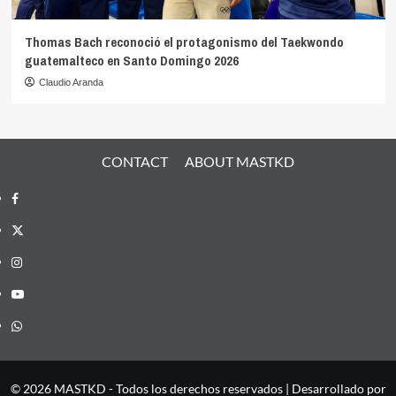
Thomas Bach reconoció el protagonismo del Taekwondo
guatemalteco en Santo Domingo 2026
Claudio Aranda
CONTACT
ABOUT MASTKD
Facebook
X
Instagram
YouTube
Whatsapp