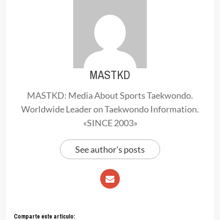
MASTKD
MASTKD: Media About Sports Taekwondo.
Worldwide Leader on Taekwondo Information.
«SINCE 2003»
See author's posts
Comparte este articulo: