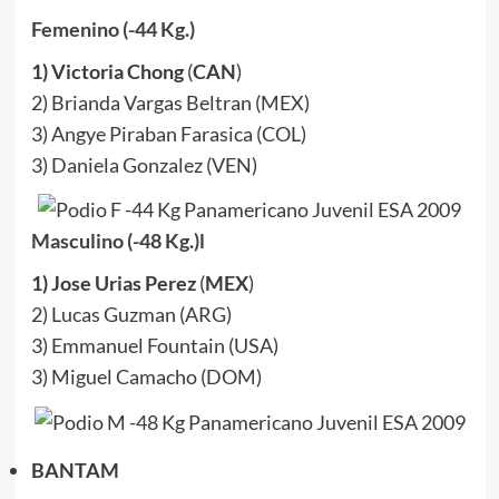
Femenino (-44 Kg.)
1) Victoria Chong
(
CAN
)
2) Brianda Vargas Beltran (MEX)
3) Angye Piraban Farasica (COL)
3) Daniela Gonzalez (VEN)
Masculino (-48 Kg.)
l
1) Jose Urias Perez
(
MEX
)
2) Lucas Guzman (ARG)
3) Emmanuel Fountain (USA)
3) Miguel Camacho (DOM)
BANTAM