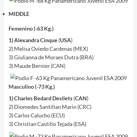
MIDDLE
Femenino (-63 Kg.)
1) Alexandra Cinque
(
USA
)
2) Melisa Oviedo Cardenas (MEX)
3) Giulianna de Moraes Dutra (BRA)
3) Maude Bernier (CAN)
Masculino (-73 Kg.)
1) Charles Bedard Desilets
(
CAN
)
2) Diomedes Santillan Marin (CRC)
3) Carlos Calucho (ECU)
3) Christian Castillo Tejada (ESA)