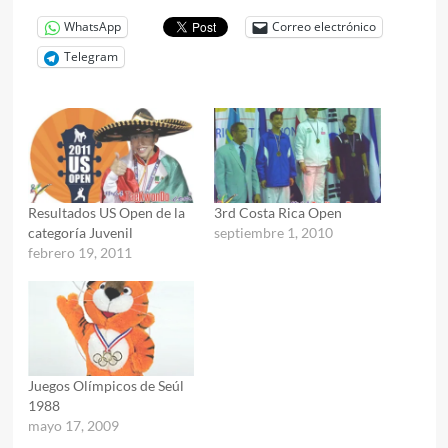
WhatsApp
Correo electrónico
Telegram
Resultados US Open de la
3rd Costa Rica Open
categoría Juvenil
septiembre 1, 2010
febrero 19, 2011
Juegos Olímpicos de Seúl
1988
mayo 17, 2009