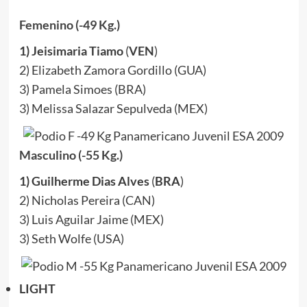
Femenino (-49 Kg.)
1) Jeisimaria Tiamo
(
VEN
)
2) Elizabeth Zamora Gordillo (GUA)
3) Pamela Simoes (BRA)
3) Melissa Salazar Sepulveda (MEX)
Masculino (-55 Kg.)
1) Guilherme Dias Alves
(
BRA
)
2) Nicholas Pereira (CAN)
3) Luis Aguilar Jaime (MEX)
3) Seth Wolfe (USA)
LIGHT