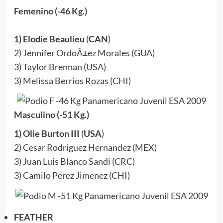
Femenino (-46 Kg.)
1) Elodie Beaulieu
(
CAN
)
2) Jennifer OrdoÃ±ez Morales (GUA)
3) Taylor Brennan (USA)
3) Melissa Berrios Rozas (CHI)
Masculino (-51 Kg.)
1) Olie Burton
III
(
USA
)
2) Cesar Rodriguez Hernandez (MEX)
3) Juan Luis Blanco Sandi (CRC)
3) Camilo Perez Jimenez (CHI)
FEATHER