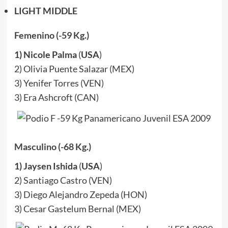
LIGHT MIDDLE
Femenino (-59 Kg.)
1) Nicole Palma
(
USA
)
2) Olivia Puente Salazar (MEX)
3) Yenifer Torres (VEN)
3) Era Ashcroft (CAN)
Masculino (-68 Kg.)
1) Jaysen Ishida
(
USA
)
2) Santiago Castro (VEN)
3) Diego Alejandro Zepeda (HON)
3) Cesar Gastelum Bernal (MEX)