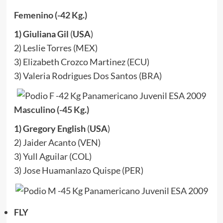
Femenino (-42 Kg.)
1) Giuliana Gil
(
USA
)
2) Leslie Torres (MEX)
3) Elizabeth Crozco Martinez (ECU)
3) Valeria Rodrigues Dos Santos (BRA)
Masculino (-45 Kg.)
1) Gregory English
(
USA
)
2) Jaider Acanto (VEN)
3) Yull Aguilar (COL)
3) Jose Huamanlazo Quispe (PER)
FLY