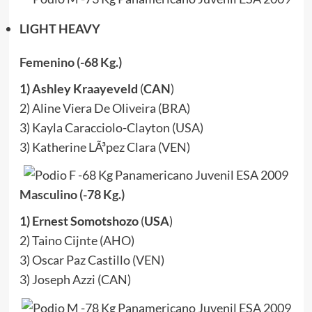
LIGHT HEAVY
Femenino (-68 Kg.)
1) Ashley Kraayeveld
(
CAN
)
2) Aline Viera De Oliveira (BRA)
3) Kayla Caracciolo-Clayton (USA)
3) Katherine LÃ³pez Clara (VEN)
Masculino (-78 Kg.)
1) Ernest Somotshozo
(
USA
)
2) Taino Cijnte (AHO)
3) Oscar Paz Castillo (VEN)
3) Joseph Azzi (CAN)