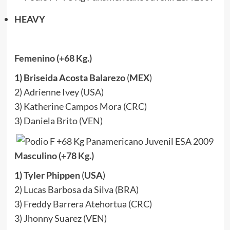
HEAVY
Femenino (+68 Kg.)
1) Briseida Acosta Balarezo
(
MEX
)
2) Adrienne Ivey (USA)
3) Katherine Campos Mora (CRC)
3) Daniela Brito (VEN)
Masculino (+78 Kg.)
1) Tyler Phippen
(
USA
)
2) Lucas Barbosa da Silva (BRA)
3) Freddy Barrera Atehortua (CRC)
3) Jhonny Suarez (VEN)