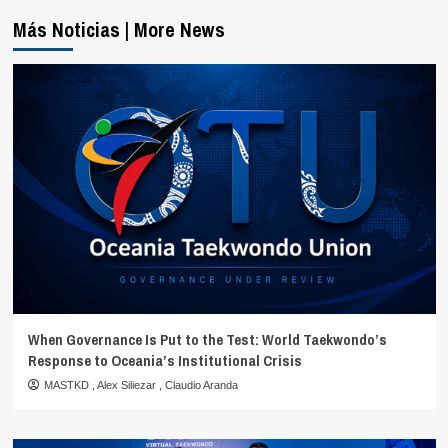
Más Noticias | More News
When Governance Is Put to the Test: World Taekwondo’s
Response to Oceania’s Institutional Crisis
MASTKD
,
Alex Siliezar
,
Claudio Aranda