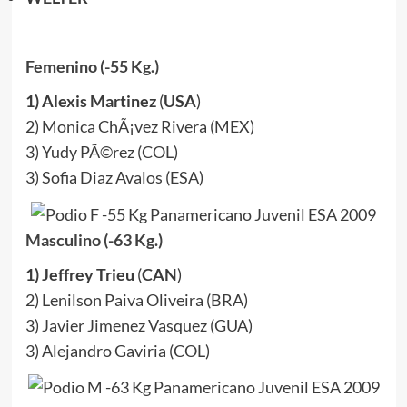
Femenino (-55 Kg.)
1) Alexis Martinez
(
USA
)
2) Monica ChÃ¡vez Rivera (MEX)
3) Yudy PÃ©rez (COL)
3) Sofia Diaz Avalos (ESA)
Masculino (-63 Kg.)
1) Jeffrey Trieu
(
CAN
)
2) Lenilson Paiva Oliveira (BRA)
3) Javier Jimenez Vasquez (GUA)
3) Alejandro Gaviria (COL)