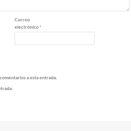
Correo
electrónico
*
 comentarios a esta entrada.
ntrada.