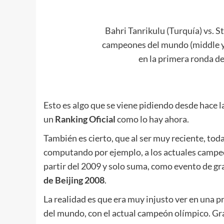
Bahri Tanrikulu (Turquía) vs. 
campeones del mundo (middle y 
en la primera ronda de
.
Esto es algo que se viene pidiendo desde hace la
un
Ranking Oficial
como lo hay ahora.
También es cierto, que al ser muy reciente, to
computando por ejemplo, a los actuales campeo
partir del 2009 y solo suma, como evento de gra
de Beijing 2008
.
La realidad es que era muy injusto ver en una 
del mundo, con el actual campeón olímpico. Gra