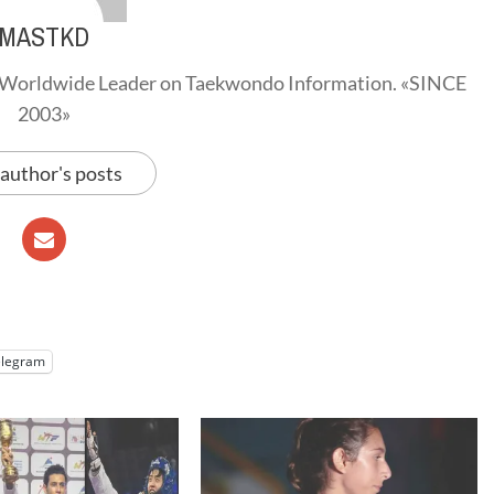
MASTKD
Worldwide Leader on Taekwondo Information. «SINCE
2003»
 author's posts
elegram