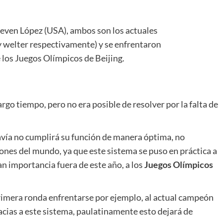
Steven López (USA), ambos son los actuales
welter respectivamente) y se enfrentaron
 los Juegos Olímpicos de Beijing.
rgo tiempo, pero no era posible de resolver por la falta de
davía no cumplirá su función de manera óptima, no
nes del mundo, ya que este sistema se puso en práctica a
n importancia fuera de este año, a los
Juegos Olímpicos
primera ronda enfrentarse por ejemplo, al actual campeón
cias a este sistema, paulatinamente esto dejará de