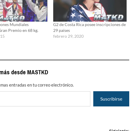
eones Mundiales
G2 de Costa Rica posee inscripciones de
Gran Premio en 68 kg.
29 países
015
febrero 29, 2020
 más desde MASTKD
timas entradas en tu correo electrónico.
Suscribirse