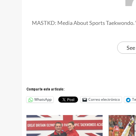
MASTKD: Media About Sports Taekwondo. 
See
Comparte este articulo:
WhatsApp
Correo electrónico
T