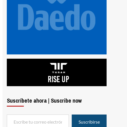
Suscríbete ahora | Suscribe now
Escribe tu correo electrónico…
Suscribirse