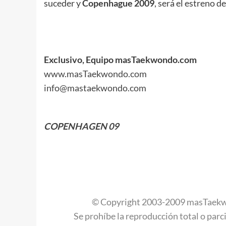
suceder y
Copenhague 2009
, será el estreno 
.
.
.
Exclusivo, Equipo masTaekwondo.com
www.masTaekwondo.com
info@mastaekwondo.com
.
COPENHAGEN 09
.
.
.
© Copyright 2003-2009 masTaekw
Se prohíbe la reproducción total o parci