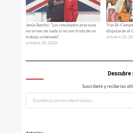
Jesús Benito: “Los resultados precoces
Tres Bi-Camp
no sirven de nada si no son fruto de un
disputarán el 
trabajo ordenado”
octubre 15, 2
octubre 20, 2022
Descubre
Suscríbete y recibe las úl
Escribe tu correo electrónico…