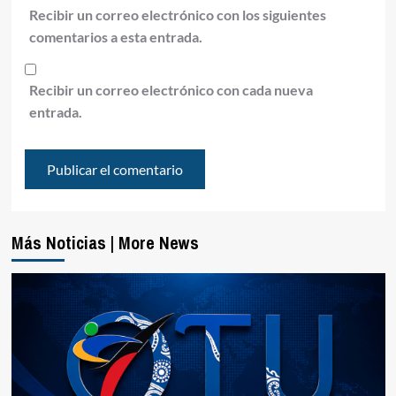
Recibir un correo electrónico con los siguientes
comentarios a esta entrada.
Recibir un correo electrónico con cada nueva
entrada.
Más Noticias | More News