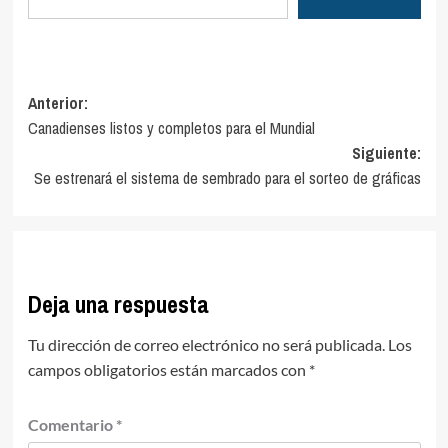
Navegación
Anterior:
Canadienses listos y completos para el Mundial
de
Siguiente:
entradas
Se estrenará el sistema de sembrado para el sorteo de gráficas
Deja una respuesta
Tu dirección de correo electrónico no será publicada.
Los
campos obligatorios están marcados con
*
Comentario
*