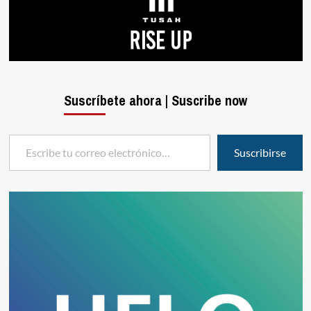
Suscríbete ahora | Suscribe now
Escribe tu correo electrónico…
Suscribirse