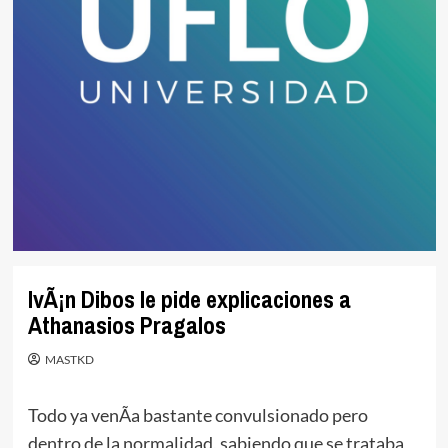
IvÃ¡n Dibos le pide explicaciones a
Athanasios Pragalos
MASTKD
Todo ya venÃ­a bastante convulsionado pero
dentro de la normalidad, sabiendo que se trataba