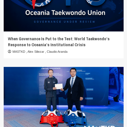
When Governance Is Put to the Test: World Taekwondo’s
Response to Oceania’s Institutional Crisis
MASTKD
,
Alex Siliezar
,
Claudio Aranda