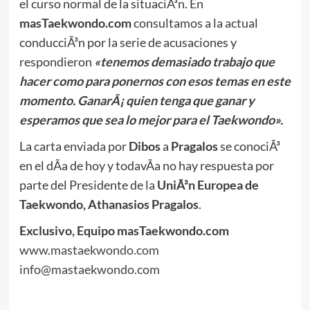
el curso normal de la situaciÃ³n. En
masTaekwondo.com
consultamos a la actual
conducciÃ³n por la serie de acusaciones y
respondieron
«tenemos demasiado trabajo que
hacer como para ponernos con esos temas en este
momento. GanarÃ¡ quien tenga que ganar y
esperamos que sea lo mejor para el Taekwondo».
La carta enviada por
Dibos
a
Pragalos
se conociÃ³
en el dÃ­a de hoy y todavÃ­a no hay respuesta por
parte del Presidente de la
UniÃ³n Europea de
Taekwondo, Athanasios Pragalos
.
Exclusivo, Equipo masTaekwondo.com
www.mastaekwondo.com
info@mastaekwondo.com