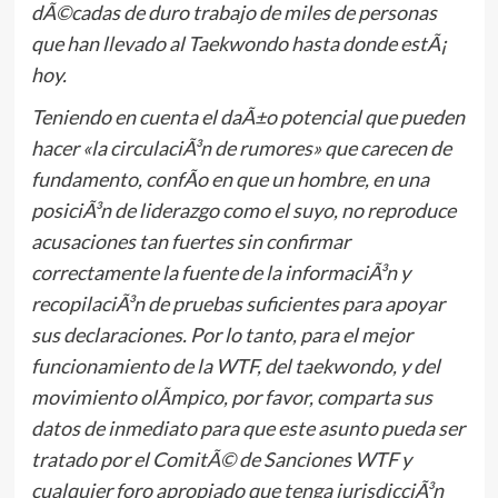
dÃ©cadas de duro trabajo de miles de personas
que han llevado al Taekwondo hasta donde estÃ¡
hoy.
Teniendo en cuenta el daÃ±o potencial que pueden
hacer «la circulaciÃ³n de rumores» que carecen de
fundamento, confÃ­o en que un hombre, en una
posiciÃ³n de liderazgo como el suyo, no reproduce
acusaciones tan fuertes sin confirmar
correctamente la fuente de la informaciÃ³n y
recopilaciÃ³n de pruebas suficientes para apoyar
sus declaraciones. Por lo tanto, para el mejor
funcionamiento de la WTF, del taekwondo, y del
movimiento olÃ­mpico, por favor, comparta sus
datos de inmediato para que este asunto pueda ser
tratado por el ComitÃ© de Sanciones WTF y
cualquier foro apropiado que tenga jurisdicciÃ³n