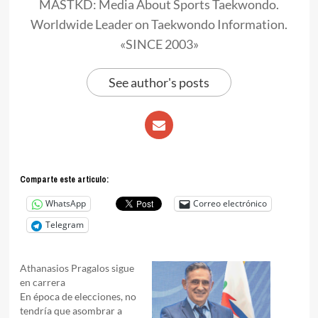
MASTKD: Media About Sports Taekwondo.
Worldwide Leader on Taekwondo Information.
«SINCE 2003»
See author's posts
Comparte este articulo:
WhatsApp
Correo electrónico
Telegram
Athanasios Pragalos sigue
en carrera
En época de elecciones, no
tendría que asombrar a