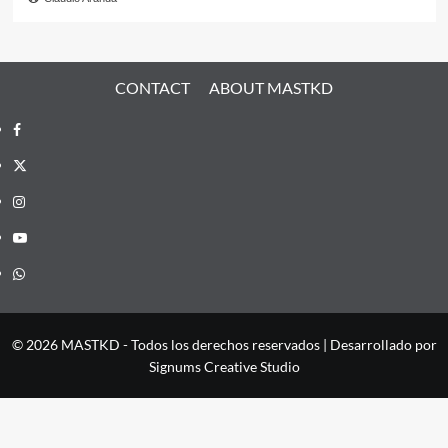
CONTACT
ABOUT MASTKD
Facebook
X
Instagram
YouTube
Whatsapp