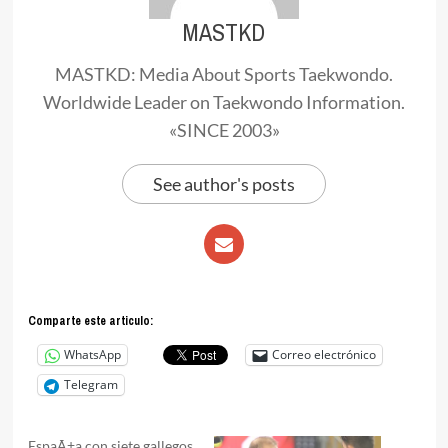
MASTKD
MASTKD: Media About Sports Taekwondo.
Worldwide Leader on Taekwondo Information.
«SINCE 2003»
See author's posts
Comparte este articulo:
WhatsApp
Correo electrónico
Telegram
EspaÃ±a con siete gallegos