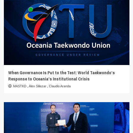
When Governance Is Put to the Test: World Taekwondo’s
Response to Oceania’s Institutional Crisis
MASTKD
,
Alex Siliezar
,
Claudio Aranda