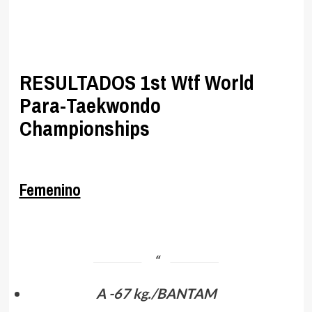
.
.
RESULTADOS 1st Wtf World
Para-Taekwondo
Championships
.
Femenino
.
A -67 kg./BANTAM