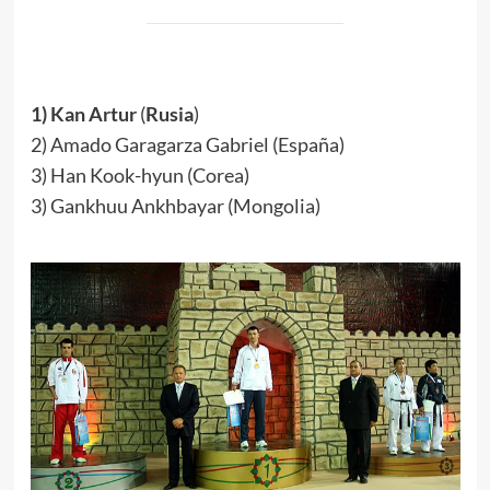
.
1) Kan Artur
(
Rusia
)
2) Amado Garagarza Gabriel (España)
3) Han Kook-hyun (Corea)
3) Gankhuu Ankhbayar (Mongolia)
.