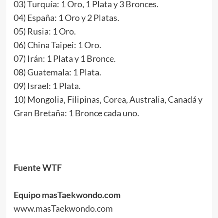
03) Turquía: 1 Oro, 1 Plata y 3 Bronces.
04) España: 1 Oro y 2 Platas.
05) Rusia: 1 Oro.
06) China Taipei: 1 Oro.
07) Irán: 1 Plata y 1 Bronce.
08) Guatemala: 1 Plata.
09) Israel: 1 Plata.
10) Mongolia, Filipinas, Corea, Australia, Canadá y
Gran Bretaña: 1 Bronce cada uno.
.
.
.
Fuente WTF
.
Equipo masTaekwondo.com
www.masTaekwondo.com