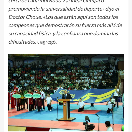
cerca de cada individuo y al ideal Olímpico
promoviendo la universalidad de deporte» dijo el
Doctor Choue. «Los que están aquí son todos los
campeones que demostrarán su fuerza más allá de
su capacidad física, y la confianza que domina las
dificultades.»,
agregó.
.