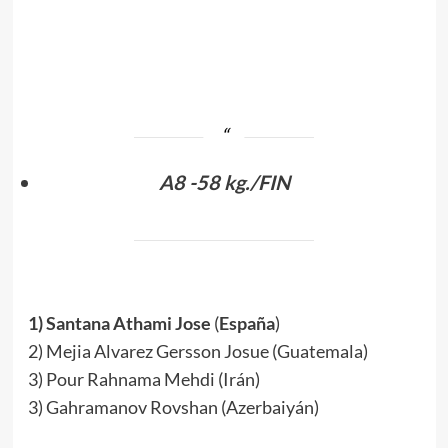
.
A8 -58 kg./FIN
.
1) Santana Athami Jose
(
España
)
2) Mejia Alvarez Gersson Josue (Guatemala)
3) Pour Rahnama Mehdi (Irán)
3) Gahramanov Rovshan (Azerbaiyán)
.