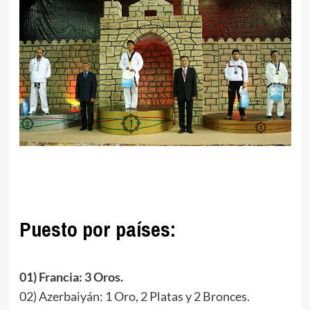
.
.
Puesto por países:
.
01) Francia: 3 Oros.
02) Azerbaiyán: 1 Oro, 2 Platas y 2 Bronces.