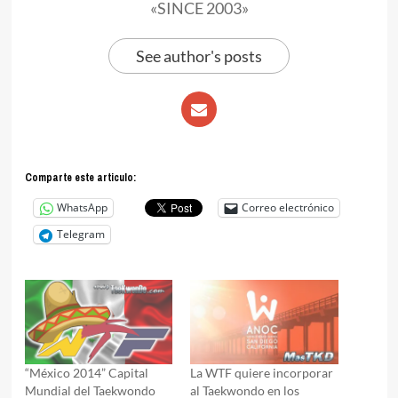
«SINCE 2003»
See author's posts
Comparte este articulo:
WhatsApp
Correo electrónico
Telegram
“México 2014” Capital
La WTF quiere incorporar
Mundial del Taekwondo
al Taekwondo en los