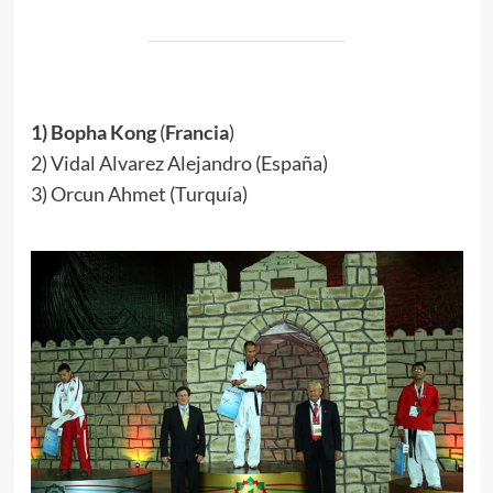
.
1) Bopha Kong
(
Francia
)
2) Vidal Alvarez Alejandro (España)
3) Orcun Ahmet (Turquía)
.