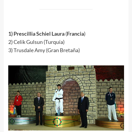
.
1) Prescillia Schiel Laura
(
Francia
)
2) Celik Gulsun (Turquía)
3) Trusdale Amy (Gran Bretaña)
.