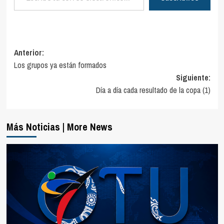
Navegación
Anterior:
Los grupos ya están formados
de
Siguiente:
entradas
Día a día cada resultado de la copa (1)
Más Noticias | More News