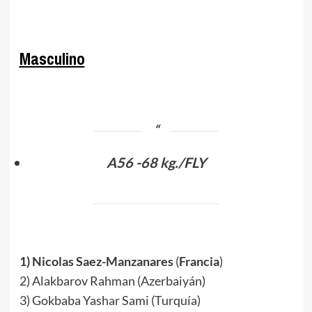
.
Masculino
.
A56 -68 kg./FLY
.
1) Nicolas Saez-Manzanares
(
Francia
)
2) Alakbarov Rahman (Azerbaiyán)
3) Gokbaba Yashar Sami (Turquía)