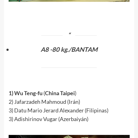
.
A8 -80 kg./BANTAM
.
1) Wu Teng-fu
(
China Taipei
)
2) Jafarzadeh Mahmoud (Irán)
3) Datu Mario Jerard Alexander (Filipinas)
3) Adishirinov Vugar (Azerbaiyán)
.