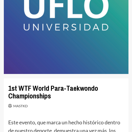
1st WTF World Para-Taekwondo
Championships
MASTKD
Este evento, que marca un hecho histórico dentro
de nuestro deporte, demuestra una vez más, los