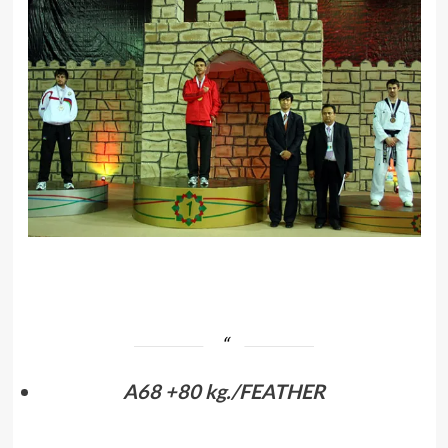
.
A68 +80 kg./FEATHER