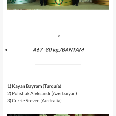
.
A67 -80 kg./BANTAM
.
1) Kayan Bayram
(
Turquía
)
2) Polishuk Aleksandr (Azerbaiyán)
3) Currie Steven (Australia)
.