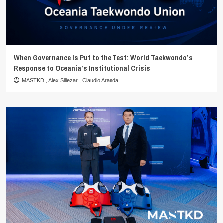
When Governance Is Put to the Test: World Taekwondo’s
Response to Oceania’s Institutional Crisis
MASTKD
,
Alex Siliezar
,
Claudio Aranda