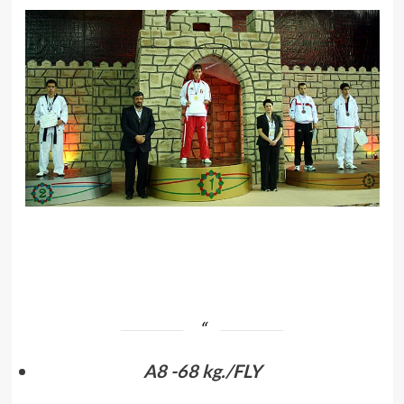
.
A8 -68 kg./FLY