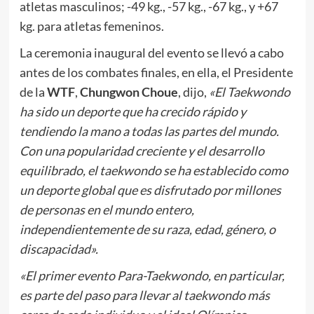
atletas masculinos; -49 kg., -57 kg., -67 kg., y +67
kg. para atletas femeninos.
La ceremonia inaugural del evento se llevó a cabo
antes de los combates finales, en ella, el Presidente
de la
WTF
,
Chungwon Choue
, dijo,
«El Taekwondo
ha sido un deporte que ha crecido rápido y
tendiendo la mano a todas las partes del mundo.
Con una popularidad creciente y el desarrollo
equilibrado, el taekwondo se ha establecido como
un deporte global que es disfrutado por millones
de personas en el mundo entero,
independientemente de su raza, edad, género, o
discapacidad».
«El primer evento Para-Taekwondo, en particular,
es parte del paso para llevar al taekwondo más