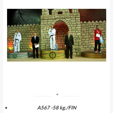
.
.
A567 -58 kg./FIN