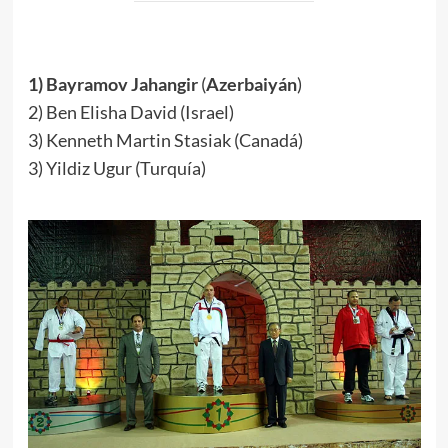
.
1) Bayramov Jahangir
(
Azerbaiyán
)
2) Ben Elisha David (Israel)
3) Kenneth Martin Stasiak (Canadá)
3) Yildiz Ugur (Turquía)
.