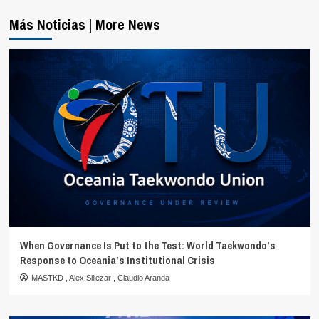
Más Noticias | More News
When Governance Is Put to the Test: World Taekwondo’s
Response to Oceania’s Institutional Crisis
MASTKD
,
Alex Siliezar
,
Claudio Aranda