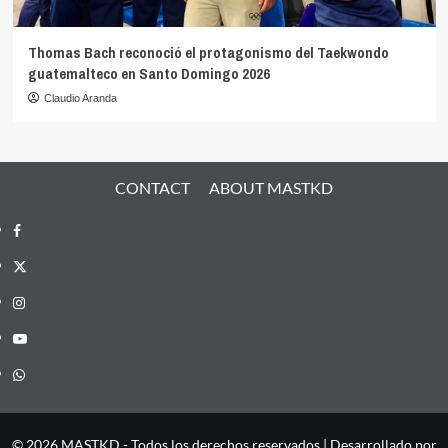
Thomas Bach reconoció el protagonismo del Taekwondo
guatemalteco en Santo Domingo 2026
Claudio Aranda
CONTACT
ABOUT MASTKD
Facebook
X
Instagram
YouTube
Whatsapp