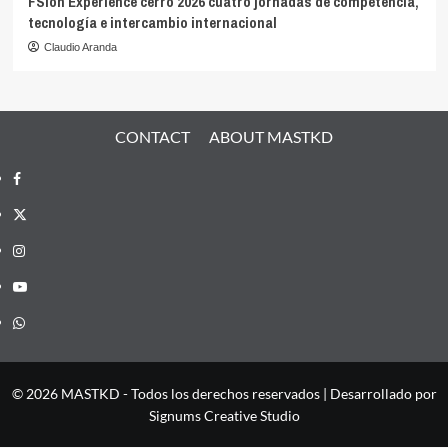
FSion Experience cerró 2026 cuatro jornadas de competencia,
tecnología e intercambio internacional
Claudio Aranda
CONTACT
ABOUT MASTKD
Facebook
X
Instagram
YouTube
Whatsapp