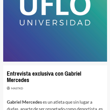
Entrevista exclusiva con Gabriel
Mercedes
MASTKD
Gabriel Mercedes
es un atleta que sin lugar a
dudas, aparte de ser respetado como deportista, es