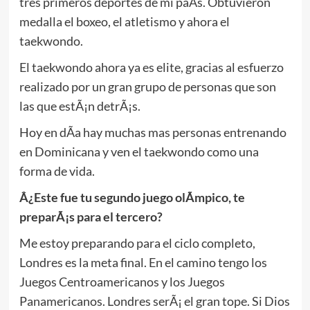
tres primeros deportes de mi paÃ­s. Obtuvieron
medalla el boxeo, el atletismo y ahora el
taekwondo.
El taekwondo ahora ya es elite, gracias al esfuerzo
realizado por un gran grupo de personas que son
las que estÃ¡n detrÃ¡s.
Hoy en dÃ­a hay muchas mas personas entrenando
en Dominicana y ven el taekwondo como una
forma de vida.
Â¿Este fue tu segundo juego olÃ­mpico, te
preparÃ¡s para el tercero?
Me estoy preparando para el ciclo completo,
Londres es la meta final. En el camino tengo los
Juegos Centroamericanos y los Juegos
Panamericanos. Londres serÃ¡ el gran tope. Si Dios