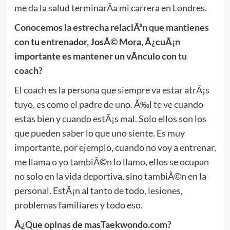
me da la salud terminarÃ­a mi carrera en Londres.
Conocemos la estrecha relaciÃ³n que mantienes
con tu entrenador, JosÃ© Mora, Â¿cuÃ¡n
importante es mantener un vÃ­nculo con tu
coach?
El coach es la persona que siempre va estar atrÃ¡s
tuyo, es como el padre de uno. Ã‰l te ve cuando
estas bien y cuando estÃ¡s mal. Solo ellos son los
que pueden saber lo que uno siente. Es muy
importante, por ejemplo, cuando no voy a entrenar,
me llama o yo tambiÃ©n lo llamo, ellos se ocupan
no solo en la vida deportiva, sino tambiÃ©n en la
personal. EstÃ¡n al tanto de todo, lesiones,
problemas familiares y todo eso.
Â¿Que opinas de masTaekwondo.com?