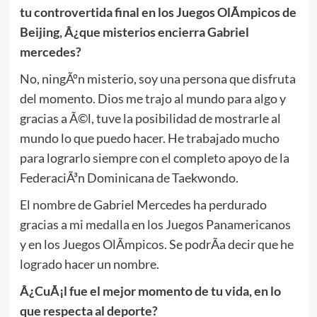
tu controvertida final en los Juegos OlÃ­mpicos de
Beijing, Â¿que misterios encierra Gabriel
mercedes?
No, ningÃºn misterio, soy una persona que disfruta
del momento. Dios me trajo al mundo para algo y
gracias a Ã©l, tuve la posibilidad de mostrarle al
mundo lo que puedo hacer. He trabajado mucho
para lograrlo siempre con el completo apoyo de la
FederaciÃ³n Dominicana de Taekwondo.
El nombre de Gabriel Mercedes ha perdurado
gracias a mi medalla en los Juegos Panamericanos
y en los Juegos OlÃ­mpicos. Se podrÃ­a decir que he
logrado hacer un nombre.
Â¿CuÃ¡l fue el mejor momento de tu vida, en lo
que respecta al deporte?