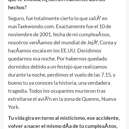
hechos?
Seguro, fue totalmente cierto lo que saliÃ³ en
masTaekwondo.com. Exactamente fue el 10 de
noviembre de 2001, fecha de mi cumpleaÃ±os,
nosotros venÃ­amos del mundial de JejÃº, Corea y
hacÃ­amos escala en los EE.UU. Decidimos
quedarnos esa noche. Por habernos quedado
dormidos debido a un festejo que realizamos
durante la noche, perdimos el vuelo de las 7.15, y
bueno tu ya conoces la historia, una verdadera
tragedia. Todos los ocupantes murieron tras
estrellarse el aviÃ³n en la zona de Quenns, Nueva
York.
Tu vida gira en torno al misticismo, ese accidente,
volver a nacer el mismo dÃ­a de tu cumpleaÃ±os,