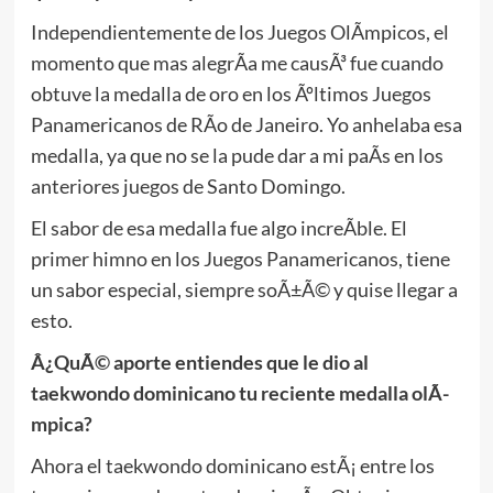
Independientemente de los Juegos OlÃ­mpicos, el
momento que mas alegrÃ­a me causÃ³ fue cuando
obtuve la medalla de oro en los Ãºltimos Juegos
Panamericanos de RÃ­o de Janeiro. Yo anhelaba esa
medalla, ya que no se la pude dar a mi paÃ­s en los
anteriores juegos de Santo Domingo.
El sabor de esa medalla fue algo increÃ­ble. El
primer himno en los Juegos Panamericanos, tiene
un sabor especial, siempre soÃ±Ã© y quise llegar a
esto.
Â¿QuÃ© aporte entiendes que le dio al
taekwondo dominicano tu reciente medalla olÃ­
mpica?
Ahora el taekwondo dominicano estÃ¡ entre los