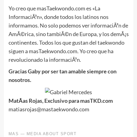
Yo creo que masTaekwondo.com es «La
InformaciÃ³n», donde todos los latinos nos
informamos. No solo podemos ver informaciÃ³n de
AmÃ©rica, sino tambiÃ©n de Europa, y los demÃ¡s
continentes. Todos los que gustan del taekwondo
siguen a masTaekwondo.com. Yo creo que ha
revolucionado la informaciÃ³n.
Gracias Gaby por ser tan amable siempre con
nosotros.
MatÃ­as Rojas, Exclusivo para masTKD.com
matiasrojas@mastaekwondo.com