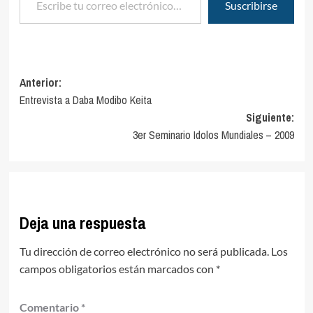
Suscribirse
Navegación
Anterior:
Entrevista a Daba Modibo Keita
de
Siguiente:
entradas
3er Seminario Idolos Mundiales – 2009
Deja una respuesta
Tu dirección de correo electrónico no será publicada.
Los
campos obligatorios están marcados con
*
Comentario
*