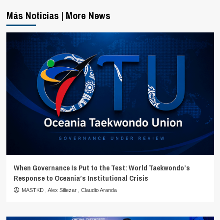
Más Noticias | More News
When Governance Is Put to the Test: World Taekwondo’s
Response to Oceania’s Institutional Crisis
MASTKD
,
Alex Siliezar
,
Claudio Aranda