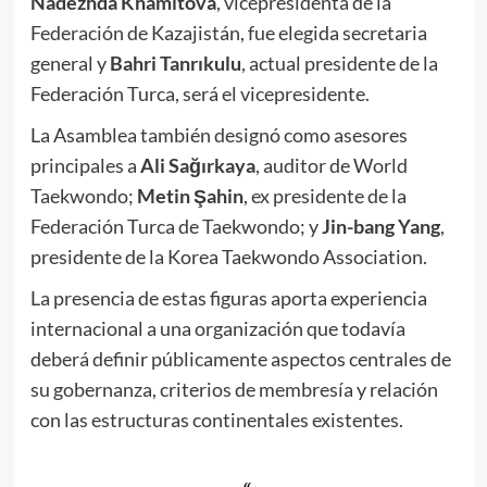
Nadezhda
Khamitova
, vicepresidenta de la
Federación de Kazajistán, fue elegida secretaria
general y
Bahri
Tanrıkulu
, actual presidente de la
Federación Turca, será el vicepresidente.
La Asamblea también designó como asesores
principales a
Ali
Sağırkaya
, auditor de World
Taekwondo;
Metin
Şahin
, ex presidente de la
Federación Turca de Taekwondo; y
Jin-bang Yang
,
presidente de la Korea Taekwondo Association.
La presencia de estas figuras aporta experiencia
internacional a una organización que todavía
deberá definir públicamente aspectos centrales de
su gobernanza, criterios de membresía y relación
con las estructuras continentales existentes.