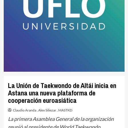
La Unión de Taekwondo de Altái inicia en
Astana una nueva plataforma de
cooperación euroasiática
Claudio Aranda
,
Alex Siliezar
,
MASTKD
La primera Asamblea General de la organización
reunió al presidente de World Taekwondo,