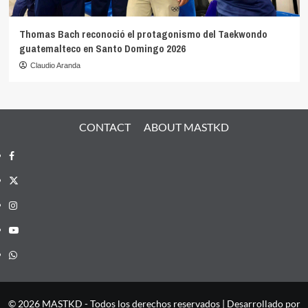
Thomas Bach reconoció el protagonismo del Taekwondo
guatemalteco en Santo Domingo 2026
Claudio Aranda
CONTACT
ABOUT MASTKD
Facebook
X
Instagram
YouTube
Whatsapp