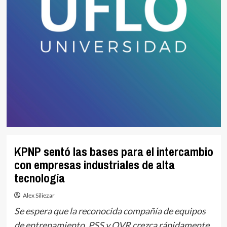
KPNP sentó las bases para el intercambio
con empresas industriales de alta
tecnología
Alex Siliezar
Se espera que la reconocida compañía de equipos
de entrenamiento, PSS y OVR crezca rápidamente