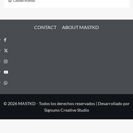
Claudio Aranda
CONTACT
ABOUT MASTKD
Facebook
X
Instagram
YouTube
Whatsapp